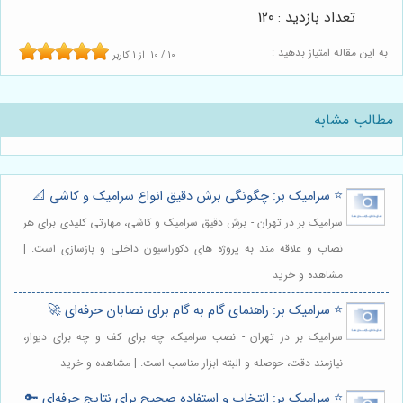
تعداد بازدید : 120
به این مقاله امتیاز بدهید :
10
/
10
از
1
کاربر
مطالب مشابه
⭐️ سرامیک بر: چگونگی برش دقیق انواع سرامیک و کاشی 📐
سرامیک بر در تهران - برش دقیق سرامیک و کاشی، مهارتی کلیدی برای هر
نصاب و علاقه مند به پروژه های دکوراسیون داخلی و بازسازی است. |
مشاهده و خرید
⭐️ سرامیک بر: راهنمای گام به گام برای نصابان حرفه‌ای 🚀
سرامیک بر در تهران - نصب سرامیک، چه برای کف و چه برای دیوار،
نیازمند دقت، حوصله و البته ابزار مناسب است. | مشاهده و خرید
⭐️ سرامیک بر: انتخاب و استفاده صحیح برای نتایج حرفه‌ای 🔑