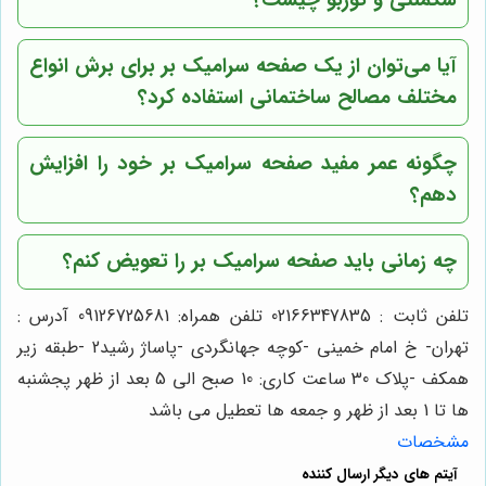
آیا می‌توان از یک صفحه سرامیک بر برای برش انواع
مختلف مصالح ساختمانی استفاده کرد؟
چگونه عمر مفید صفحه سرامیک بر خود را افزایش
دهم؟
چه زمانی باید صفحه سرامیک بر را تعویض کنم؟
تلفن ثابت : 02166347835 تلفن همراه: 09126725681 آدرس :
تهران- خ امام خمینی -کوچه جهانگردی -پاساژ رشید2 -طبقه زیر
همکف -پلاک 30 ساعت کاری: 10 صبح الی 5 بعد از ظهر پجشنبه
ها تا 1 بعد از ظهر و جمعه ها تعطیل می باشد
مشخصات