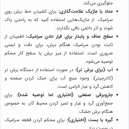
جلوگیری می‌کند.
مداد یا ماژیک علامت‌گذاری:
برای کشیدن خط برش روی
سرامیک. از ماژیک‌هایی استفاده کنید که به راحتی پاک
شوند و اثر دائمی باقی نگذارند.
سطح صاف و پایدار برای قرار دادن سرامیک:
اطمینان از
ثابت بودن سرامیک هنگام برش، برای دقت و ایمنی
ضروری است. استفاده از میز برش یا سطح کار محکم
توصیه می‌شود.
آب (برای برش تر):
در صورت استفاده از دستگاه برش تر
(کاترجیتر)، وجود منبع آب برای خنک کردن صفحه و
کاهش گرد و غبار الزامی است.
جاروبرقی صنعتی (اختیاری اما توصیه شده):
برای
جمع‌آوری گرد و غبار و تمیز کردن محیط کار، به خصوص
هنگام برش خشک.
گیره یا بست (اختیاری):
برای محکم کردن قطعه سرامیک
در صورت نیاز.