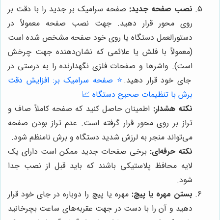
نصب صفحه جدید:
صفحه سرامیک بر جدید را با دقت بر
روی محور قرار دهید. جهت نصب صفحه معمولاً در
دستورالعمل دستگاه یا روی خود صفحه مشخص شده است
(معمولاً با فلش یا علائمی که نشان‌دهنده جهت چرخش
است). واشرها و صفحات فلزی نگهدارنده را به درستی در
جای خود قرار دهید.
⭐️ صفحه سرامیک بر: افزایش دقت
برش با تنظیمات صحیح دستگاه 📈
نکته هشدار:
اطمینان حاصل کنید که صفحه کاملاً صاف و
تراز بر روی محور قرار گرفته است. عدم تراز بودن صفحه
می‌تواند منجر به لرزش شدید دستگاه و برش نامنظم شود.
نکته حرفه‌ای:
برخی صفحات جدید ممکن است دارای یک
لایه محافظ پلاستیکی باشند که باید قبل از نصب جدا
شود.
بستن مهره یا پیچ:
مهره یا پیچ را دوباره در جای خود قرار
دهید و آن را با دست در جهت عقربه‌های ساعت بچرخانید