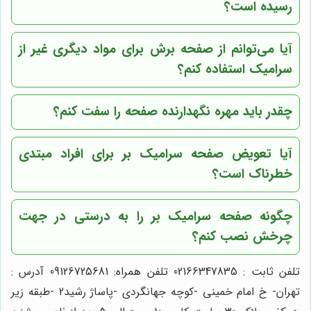
رسیده است؟
آیا می‌توانم از صفحه برش برای مواد دیگری غیر از
سرامیک استفاده کنم؟
چقدر باید مهره نگهدارنده صفحه را سفت کنم؟
آیا تعویض صفحه سرامیک بر برای افراد مبتدی
خطرناک است؟
چگونه صفحه سرامیک بر را به درستی در جهت
چرخش نصب کنم؟
تلفن ثابت : 02166347835 تلفن همراه: 09126725681 آدرس :
تهران- خ امام خمینی -کوچه جهانگردی -پاساژ رشید2 -طبقه زیر