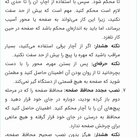
تا محکم شود. سپس با استفاده از آچار، آن را تا حدی که
لازم است محکم کنید. مهم است که بیش از حد سفت
نکنید، زیرا این کار می‌تواند به صفحه یا محور آسیب
برساند، اما باید به اندازه‌ای محکم باشد که صفحه در حین
کار نلغزد.
نکته هشدار:
اگر از آچار برقی استفاده می‌کنید، بسیار
مراقب باشید که مهره یا پیچ را بیش از حد سفت نکنید.
نکته حرفه‌ای:
پس از بستن مهره، محور را با دست
بچرخانید تا از روان بودن آن اطمینان حاصل کنید و مطمئن
شوید که صفحه به هیچ قسمتی از دستگاه گیر نمی‌کند.
نصب مجدد محافظ صفحه:
محافظ صفحه را که در مرحله
دوم باز کرده بودید، دوباره در جای خود قرار دهید و
پیچ‌های آن را با آچار محکم کنید. اطمینان حاصل کنید که
محافظ به درستی در جای خود قرار گرفته و هیچ مانعی
برای چرخش صفحه ندارد.
نکته هشدار:
هرگز بدون نصب صحیح محافظ صفحه،