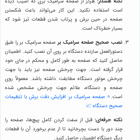
نکته هشدار:
هرگز از صفحه سرامیک بری که آسیب دیده
است استفاده نکنید. این کار می‌تواند باعث شکستن
صفحه در حین برش و پرتاب شدن قطعات تیز شود که
بسیار خطرناک است.
نصب صحیح صفحه سرامیک بر
صفحه سرامیک بر را طبق
دستورالعمل سازنده دستگاه بر روی آن نصب کنید. اطمینان
حاصل کنید که صفحه به طور کامل و محکم در جای خود
قرار گرفته است. جهت چرخش صفحه نیز باید با جهت
چرخش موتور دستگاه مطابقت داشته باشد. معمولاً روی
صفحه و دستگاه، علائم جهت چرخش مشخص شده
است.
⭐️ صفحه سرامیک بر: افزایش دقت برش با تنظیمات
صحیح دستگاه 📈
نکته حرفه‌ای:
قبل از سفت کردن کامل پیچ‌ها، صفحه را
چند دور با دست بچرخانید تا از عدم برخورد آن با قطعات
دیگر دستگاه اطمینان حاصل کنید.