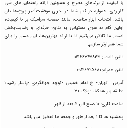
با کیفیت از برندهای مطرح و همچنین ارائه راهنمایی‌های فنی
کاربردی، همواره در کنار شما در اجرای موفقیت‌آمیز پروژه‌هایتان
باشد. انتخاب ابزار مناسب، مانند صفحه سرامیک بر با کیفیت،
اولین گام به سوی دستیابی به نتایج حرفه‌ای و رضایت‌بخش
است. ما تلاش می‌کنیم تا با ارائه بهترین‌ها، این مسیر را برای
شما هموارتر سازیم.
تلفن ثابت : 02166347835
تلفن همراه: 09126725681
آدرس : تهران- خ امام خمینی -کوچه جهانگردی -پاساژ رشید2
-طبقه زیر همکف -پلاک 30
ساعت کاری: 10 صبح الی 5 بعد از ظهر
پجشنبه ها تا 1 بعد از ظهر و جمعه ها تعطیل می باشد