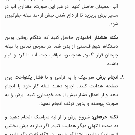
آب اطمینان حاصل کنید. در غیر این صورت، مقداری آب در
مسیر برش بریزید تا از داغ شدن بیش از حد تیغه جلوگیری
شود.
نکته هشدار:
اطمینان حاصل کنید که هنگام روشن بودن
دستگاه، هیچ قسمتی از بدن شما در معرض تماس با تیغه
چرخان قرار نگیرد. همچنین، مراقب جت آب یا گرد و غبار
باشید.
انجام برش
سرامیک را به آرامی و با فشار یکنواخت روی
صفحه هدایت کنید. اجازه دهید تیغه کار خود را انجام
دهد و از اعمال فشار بیش از حد خودداری کنید. برش را به
صورت پیوسته و بدون توقف انجام دهید.
نکته حرفه‌ای:
شروع برش را از لبه سرامیک انجام دهید و
به سمت انتهای دیگر هدایت کنید. اگر نیاز به برش بخشی
از سرامیک دارید، ابتدا آن را روی دستگاه ثابت نگه دارید و