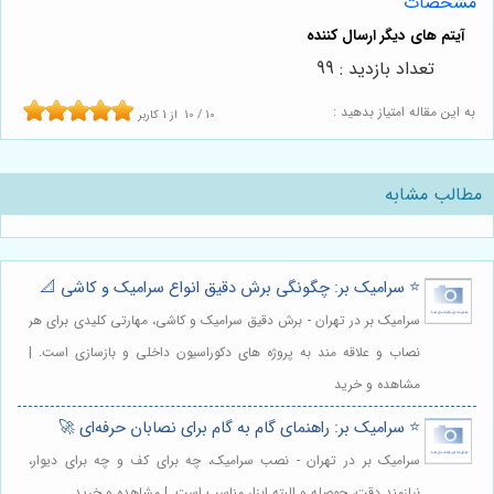
مشخصات
تعداد بازدید : 99
به این مقاله امتیاز بدهید :
10
/
10
از
1
کاربر
مطالب مشابه
⭐️ سرامیک بر: چگونگی برش دقیق انواع سرامیک و کاشی 📐
سرامیک بر در تهران - برش دقیق سرامیک و کاشی، مهارتی کلیدی برای هر
نصاب و علاقه مند به پروژه های دکوراسیون داخلی و بازسازی است. |
مشاهده و خرید
⭐️ سرامیک بر: راهنمای گام به گام برای نصابان حرفه‌ای 🚀
سرامیک بر در تهران - نصب سرامیک، چه برای کف و چه برای دیوار،
نیازمند دقت، حوصله و البته ابزار مناسب است. | مشاهده و خرید