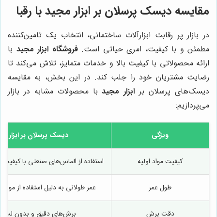
مقایسه دیسک پرسلان بر ابزار مجید با رقبا
در بازار پر رقابت ابزارآلات ساختمانی، انتخاب یک تامین‌کننده
مطمئن و با کیفیت، امری حیاتی است.
فروشگاه ابزار مجید
با
ارائه محصولاتی با کیفیت بالا و خدمات متمایز، تلاش می‌کند تا
رضایت مشتریان خود را جلب کند. در این بخش، به مقایسه
دیسک‌های پرسلان بر
ابزار مجید
با محصولات مشابه در بازار
می‌پردازیم:
ویژگی
دیسک پرسلان بر ابزار مج
کیفیت مواد اولیه
استفاده از الماس‌های صنعتی با کیفیت با
طول عمر
عمر طولانی به دلیل استفاده از مواد ا
دقت برش
برش‌های دقیق و بدون لب‌پ