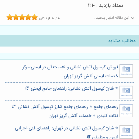
تعداد بازدید : 1210
به این مقاله امتیاز بدهید :
10
/
10
از
1
کاربر
مطالب مشابه
فروش کپسول آتش نشانی و اهمیت آن در ایمنی:مرکز
خدمات ایمنی آتش گریز تهران
⭐️ شارژ کپسول آتش نشانی: راهنمای جامع ایمنی 🧯
راهنمای جامع ⭐️ راهنمای جامع شارژ کپسول آتش نشانی 🧯:
نکات کلیدی + خدمات آتش گریز تهران
⭐️ شارژ کپسول آتش نشانی در تهران: راهنمای فنی-اجرایی
ایمن و مطمئن 🧯