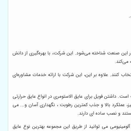
.
در این صنعت شناخته می‌شود. این شرکت، با بهره‌گیری از دانش
 می‌کند.
خاب کنند. علاوه بر این، این شرکت با ارائه خدمات مشاوره‌ای
لح شده و فویل آلومینومی که برای آن استفاده می شود از 130 میکرون تا 240 میکرون مختلف است. داشتن فویل برای عایق الاستومری در انواع عایق حرارتی
تیز، عملکرد بالا و جذب کمترین رطوبت ، نگهداری آسان و... می
ستند و نصب ساده ای دارند.
لومینیومی می توانید از طریق این مجموعه بهترین نوع عایق