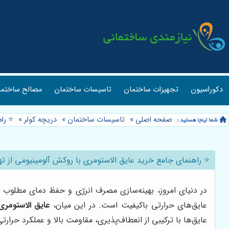
دکوراسیون
تجهیزات ساختمان
تاسیسات ساختمان
مصالح ساختما
صفحه اصلی
»
تاسیسات ساختمان
»
دریچه کولر
»
⭐️ را
⭐️ راهنمای جامع خرید عایق الاستومری با روکش آلومینیومی از تهر
در دنیای امروز، بهینه‌سازی مصرف انرژی و حفظ دمای مطلوب د
عایق‌های حرارتی باکیفیت است. در این میان،
عایق الاستومری
عایق‌ها با ترکیبی از انعطاف‌پذیری، مقاومت بالا و عملکرد حرارتی