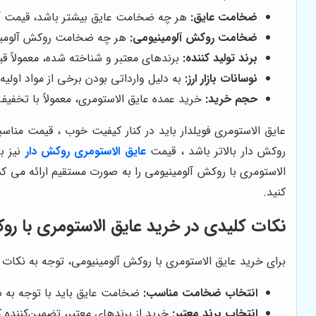
ضخامت عایق:
هر چه ضخامت عایق بیشتر باشد، قیمت آن ن
ضخامت روکش آلومینیومی:
هر چه ضخامت روکش آلومینیوم
برند تولید کننده:
برندهای معتبر و شناخته شده، معمولاً قی
نوسانات بازار ارز:
به دلیل وارداتی بودن برخی از مواد اولیه م
حجم خرید:
خرید عمده عایق الاستومری، معمولاً با تخف
عایق الاستومری فویلدار باید در کنار کیفیت خوب ، قیمت منا
روکش دار بالاتر باشد ، قیمت
عایق الاستومری روکش دار
نیز ب
الاستومری با روکش آلومینیومی را به صورت مستقیم ارائه می ک
کنید.
نکات کلیدی در خرید عایق الاستومری با رو
برای خرید عایق الاستومری با روکش آلومینیومی، توجه به نکات
انتخاب ضخامت مناسب:
ضخامت عایق باید با توجه به شر
انتخاب برند معتبر:
خرید از برندهای معتبر، تضمین‌کننده 