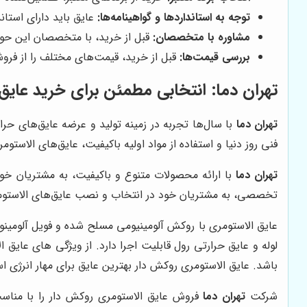
توجه به استانداردها و گواهینامه‌ها:
عایق باید دارای استاند
مشاوره با متخصصان:
قبل از خرید، با متخصصان این حوزه 
بررسی قیمت‌ها:
قبل از خرید، قیمت‌های مختلف را از فروش
تهران دما
: انتخابی مطمئن برای خرید عایق
تهران دما
با سال‌ها تجربه در زمینه تولید و عرضه عایق‌های حر
فنی روز دنیا و استفاده از مواد اولیه باکیفیت، عایق‌های الاستوم
تهران دما
با ارائه محصولات متنوع و باکیفیت، به مشتریان خود ا
تخصصی، به مشتریان خود در انتخاب و نصب عایق‌های الاستوم
لوله و عایق حرارتی رول قابلیت اجرا دارد. از ویژگی های عایق 
باشد. عایق الاستومری روکش دار بهترین عایق برای مهار انرژی
شرکت
تهران دما
فروش عایق الاستومری روکش دار را با مناسب