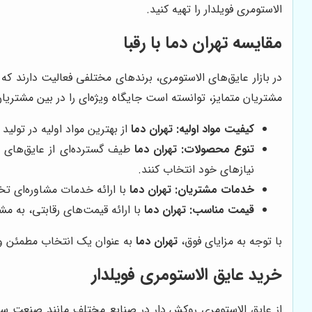
الاستومری فویلدار را تهیه کنید.
مقایسه
تهران دما
با رقبا
در بازار عایق‌های الاستومری، برندهای مختلفی فعالیت دارند که
مشتریان متمایز، توانسته است جایگاه ویژه‌ای را در بین مشتری
کیفیت مواد اولیه:
تهران دما
از بهترین مواد اولیه در تولی
تنوع محصولات:
تهران دما
طیف گسترده‌ای از عایق‌های ا
نیازهای خود انتخاب کنند.
خدمات مشتریان:
تهران دما
با ارائه خدمات مشاوره‌ای ت
قیمت مناسب:
تهران دما
با ارائه قیمت‌های رقابتی، به مش
با توجه به مزایای فوق،
تهران دما
به عنوان یک انتخاب مطمئن و م
خرید عایق الاستومری فویلدار
از عایق الاستومری روکش دار در صنایع مختلف مانند صنعت سا