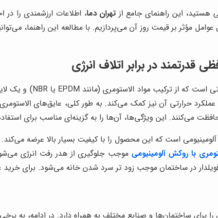
ی هستید، این راهنمای جامع از
تهران دما
، اطلاعات ارزشمندی را در ا
عوامل مؤثر بر قیمت روز آن می‌پردازیم. با مطالعه این راهنما، می‌تو
 قدرتمند در برابر اتلاف انرژی
عایق الاستومری با روکش آل
 عملکرد حرارتی آن نیز کمک می‌کند. به طور کلی، عایق‌های الاستومری 
ظت می‌کنند. این ویژگی‌ها، آن‌ها را به گزینه‌ای مناسب برای استفا
آلومینیومی است که این محصول را با کیفیت بسیار بالا عرضه می‌کند. ا
تومری با روکش آلومینیومی
موجب جلوگیری از هدر رفت انرژی می‌شود
 فویلدار در ساختمان موجب زود تر سرد شدن خانه می‌شود. برای خرید
ع
ا برای ساختمان‌ها و صنایع مختلف به همراه دارد. در ادامه، به برخی از