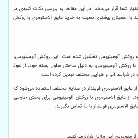
ختیار شما قرار می‌دهد. در این مقاله، به بررسی نکات کلیدی در
انید با اطمینان بیشتری نسبت به خرید عایق الاستومری با روکش
ومینیومی، نوعی عایق حرارتی و صوتی است که از ترکیب مواد الاستومری (مانند EPDM یا NBR) و یک لایه روکش آلومینیومی تشکیل شده است. این روکش آلومینیومی،
با روکش آلومینیومی، به دلیل ساختار سلول بسته خود، از نفوذ
ده در شرایط آب و هوایی مختلف تبدیل کرده است.
ز عایق الاستومری فویلدار در صنایع مختلف استفاده می‌شود که
. از عایق الاستومری با روکش آلومینیومی برای بخش خارجی
ایق الاستومری فویلدار با ما تماس بگیرید.
 مهم‌ترین این مزایا اشاره می‌کنیم: