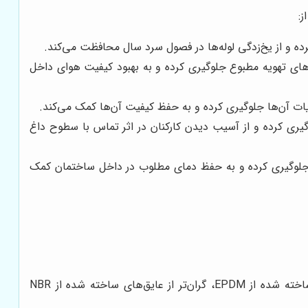
ز:
کرده و از یخ‌زدگی لوله‌ها در فصول سرد سال محافظت می‌کند.
م‌های تهویه مطبوع جلوگیری کرده و به بهبود کیفیت هوای داخل
ویات آن‌ها جلوگیری کرده و به حفظ کیفیت آن‌ها کمک می‌کند.
وگیری کرده و از آسیب دیدن کارکنان در اثر تماس با سطوح داغ
ژی جلوگیری کرده و به حفظ دمای مطلوب در داخل ساختمان کمک
نوع ماده الاستومری مورد استفاده در تولید عایق، بر قیمت آن تأثیرگذار است. به طور کلی، عایق‌های ساخته شده از EPDM، گران‌تر از عایق‌های ساخته شده از NBR