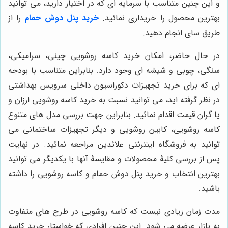
و این چنین متناسب با سرمایه ای که در اختیار دارید، می توانید
بهترین محصول را خریداری نمائید.
خرید پنل دوش حمام
را از
طریق سای انجام دهید.
در حال حاضر، امکان خرید کاسه روشویی چینی، سرامیکی،
سنگی، چوبی و شیشه ای وجود دارد. بنابراین متناسب با بودجه
ای که برای خرید تجهیزات دکوراسیون داخلی سرویس بهداشتی
در نظر گرفته اید، می توانید نسبت به خرید کاسه روشویی ارزان و
یا گران قیمت اقدام نمائید. بنابراین جهت بررسی مدل های متنوع
کاسه روشویی، کابین روشویی و دیگر تجهیزات ساختمانی می
توانید به فروشگاه اینترنتی علائدین مراجعه نمائید. در نهایت
پس از بررسی کلیۀ محصولات و مقایسۀ آنها با یکدیگر می توانید
بهترین انتخاب و خرید پنل دوش حمام و
کاسه روشویی
را داشته
باشید.
مدت زمان زیادی نیست که کاسه روشویی در طرح های متفاوت
به بازار عرضه می شود. این چنین افرادی که خواستار
خرید کاسه