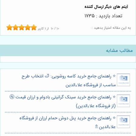
تعداد بازدید : 1735
به این مقاله امتیاز بدهید :
10
/
10
از
1
کاربر
مطالب مشابه
⭐️ راهنمای جامع خرید کاسه روشویی: 🛁 انتخاب طرح
مناسب از فروشگاه علاءالدین
⭐️ راهنمای جامع خرید سینک گرانیتی بادوام و ارزان قیمت 🚰
(از فروشگاه علاءالدین)
⭐️ راهنمای جامع خرید پنل دوش حمام ارزان از فروشگاه
علاءالدین🚿