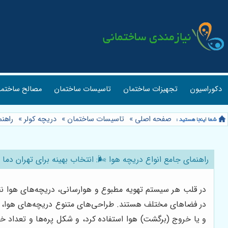
دکوراسیون
تجهیزات ساختمان
تاسیسات ساختمان
مصالح ساختما
صفحه اصلی
»
تاسیسات ساختمان
»
دریچه کولر
»
راهنم
راهنمای جامع انواع دریچه هوا 🌬️: انتخاب بهینه برای تهران دما ⭐
در قلب هر سیستم تهویه مطبوع و هوارسانی، دریچه‌های هوا نقش
در فضاهای مختلف هستند. طراحی‌های متنوع دریچه‌های هوا، هر ی
و یا خروج (برگشت) هوا استفاده کرد، و شکل پره‌ها و تعداد خطو