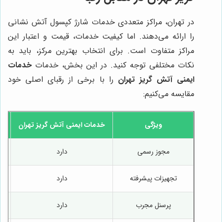
در تهران، مراکز متعددی خدمات شارژ کپسول آتش نشانی
را ارائه می‌دهند. اما کیفیت خدمات، قیمت و اعتبار این
مراکز متفاوت است. برای انتخاب بهترین مرکز، باید به
نکات مختلفی توجه کنید. در این بخش، خدمات
خدمات
ایمنی آتش گریز تهران
را با برخی از رقبای اصلی خود
مقایسه می‌کنیم:
ویژگی
خدمات ایمنی آتش گریز تهران
ش
مجوز رسمی
دارد
تجهیزات پیشرفته
دارد
پرسنل مجرب
دارد