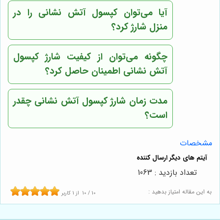
آیا می‌توان کپسول آتش نشانی را در
منزل شارژ کرد؟
چگونه می‌توان از کیفیت شارژ کپسول
آتش نشانی اطمینان حاصل کرد؟
مدت زمان شارژ کپسول آتش نشانی چقدر
است؟
مشخصات
تعداد بازدید : 1063
به این مقاله امتیاز بدهید :
10
/
10
از
1
کاربر