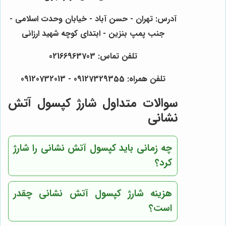
آدرس: تهران - حسن آباد - خیابان وحدت اسلامی -
جنب پمپ بنزین - ابتدای کوچه شهید ارزانی
تلفن تماس: 02166963703
تلفن همراه: 09127329355 - 09120732013
سوالات متداول شارژ کپسول آتش
نشانی
چه زمانی باید کپسول آتش نشانی را شارژ
کرد؟
هزینه شارژ کپسول آتش نشانی چقدر
است؟