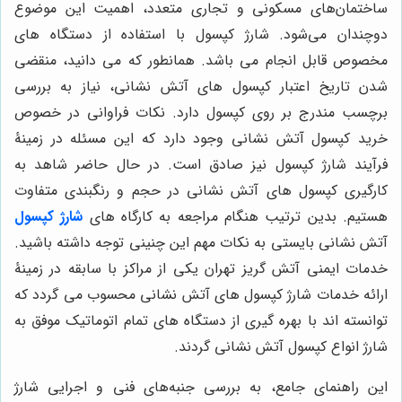
ساختمان‌های مسکونی و تجاری متعدد، اهمیت این موضوع
دوچندان می‌شود. شارژ کپسول با استفاده از دستگاه های
مخصوص قابل انجام می باشد. همانطور که می دانید، منقضی
شدن تاریخ اعتبار کپسول های آتش نشانی، نیاز به بررسی
برچسب مندرج بر روی کپسول دارد. نکات فراوانی در خصوص
خرید کپسول آتش نشانی وجود دارد که این مسئله در زمینۀ
فرآیند شارژ کپسول نیز صادق است. در حال حاضر شاهد به
کارگیری کپسول های آتش نشانی در حجم و رنگبندی متفاوت
هستیم. بدین ترتیب هنگام مراجعه به کارگاه های
شارژ کپسول
آتش نشانی بایستی به نکات مهم این چنینی توجه داشته باشید.
خدمات ایمنی آتش گریز تهران یکی از مراکز با سابقه در زمینۀ
ارائه خدمات شارژ کپسول های آتش نشانی محسوب می گردد که
توانسته اند با بهره گیری از دستگاه های تمام اتوماتیک موفق به
شارژ انواع کپسول آتش نشانی گردند.
این راهنمای جامع، به بررسی جنبه‌های فنی و اجرایی شارژ