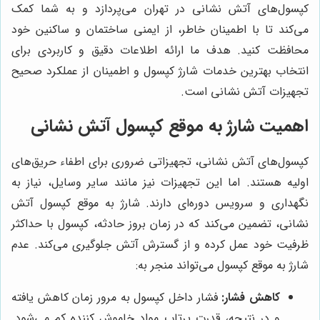
کپسول‌های آتش نشانی در تهران می‌پردازد و به شما کمک
می‌کند تا با اطمینان خاطر، از ایمنی ساختمان و ساکنین خود
محافظت کنید. هدف ما ارائه اطلاعات دقیق و کاربردی برای
انتخاب بهترین خدمات شارژ کپسول و اطمینان از عملکرد صحیح
تجهیزات آتش نشانی است.
اهمیت شارژ به موقع کپسول آتش نشانی
کپسول‌های آتش نشانی، تجهیزاتی ضروری برای اطفاء حریق‌های
اولیه هستند. اما این تجهیزات نیز مانند سایر وسایل، نیاز به
نگهداری و سرویس دوره‌ای دارند. شارژ به موقع کپسول آتش
نشانی، تضمین می‌کند که در زمان بروز حادثه، کپسول با حداکثر
ظرفیت خود عمل کرده و از گسترش آتش جلوگیری می‌کند. عدم
شارژ به موقع کپسول می‌تواند منجر به:
کاهش فشار:
فشار داخل کپسول به مرور زمان کاهش یافته
و در نتیجه، قدرت پرتاب مواد خاموش کننده کم می‌شود.