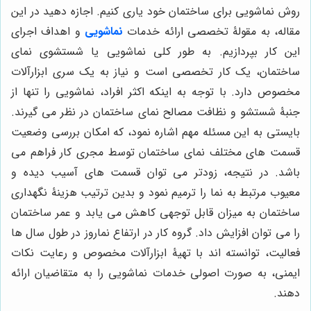
روش نماشویی برای ساختمان خود یاری کنیم. اجازه دهید در این
مقاله، به مقولۀ تخصصی ارائه خدمات
نماشویی
و اهداف اجرای
این کار بپردازیم. به طور کلی نماشویی یا شستشوی نمای
ساختمان، یک کار تخصصی است و نیاز به یک سری ابزارآلات
مخصوص دارد. با توجه به اینکه اکثر افراد، نماشویی را تنها از
جنبۀ شستشو و نظافت مصالح نمای ساختمان در نظر می گیرند.
بایستی به این مسئله مهم اشاره نمود، که امکان بررسی وضعیت
قسمت های مختلف نمای ساختمان توسط مجری کار فراهم می
باشد. در نتیجه، زودتر می توان قسمت های آسیب دیده و
معیوب مرتبط به نما را ترمیم نمود و بدین ترتیب هزینۀ نگهداری
ساختمان به میزان قابل توجهی کاهش می یابد و عمر ساختمان
را می توان افزایش داد. گروه کار در ارتفاع نماروز در طول سال ها
فعالیت، توانسته اند با تهیۀ ابزارآلات مخصوص و رعایت نکات
ایمنی، به صورت اصولی خدمات نماشویی را به متقاضیان ارائه
دهند.