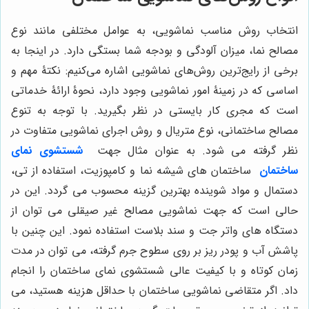
انتخاب روش مناسب نماشویی، به عوامل مختلفی مانند نوع
مصالح نما، میزان آلودگی و بودجه شما بستگی دارد. در اینجا به
برخی از رایج‌ترین روش‌های نماشویی اشاره می‌کنیم: نکتۀ مهم و
اساسی که در زمینۀ امور نماشویی وجود دارد، نحوۀ ارائۀ خدماتی
است که مجری کار بایستی در نظر بگیرید. با توجه به تنوع
مصالح ساختمانی، نوع متریال و روش اجرای نماشویی متفاوت در
نظر گرفته می شود. به عنوان مثال جهت
شستشوی نمای
ساختمان
ساختمان های شیشه نما و کامپوزیت، استفاده از تی،
دستمال و مواد شوینده بهترین گزینه محسوب می گردد. این در
حالی است که جهت نماشویی مصالح غیر صیقلی می توان از
دستگاه های واتر جت و سند بلاست استفاده نمود. این چنین با
پاشش آب و پودر ریز بر روی سطوح جرم گرفته، می توان در مدت
زمان کوتاه و با کیفیت عالی شستشوی نمای ساختمان را انجام
داد. اگر متقاضی نماشویی ساختمان با حداقل هزینه هستید، می