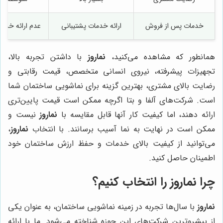
خدمات پس از فروش
ارائه خدمات پشتیبانی
عدم ارائه خدما
همانطور که مشاهده می‌کنید،
نماروز
با داشتن تجربه بالا،
تجهیزات پیشرفته، نیروی انسانی متخصص، قیمت رقابتی و
رضایت بالای مشتری، بهترین گزینه برای نماشویی ساختمان شما
است. شرکت‌های آلفا و بتا اگرچه ممکن است قیمت پایین‌تری
ارائه دهند، اما کیفیت کار آنها قابل مقایسه با
نماروز
نیست و
ممکن است در نهایت به نما آسیب برسانند. با انتخاب
نماروز
،
می‌توانید از کیفیت بالای خدمات و حفظ ارزش ساختمان خود
اطمینان حاصل کنید.
چرا
نماروز
را انتخاب کنیم؟
نماروز
با سال‌ها تجربه در زمینه نماشویی ساختمان، به عنوان یکی
از پیشروترین شرکت‌های این حوزه شناخته می‌شود. ما با ارائه