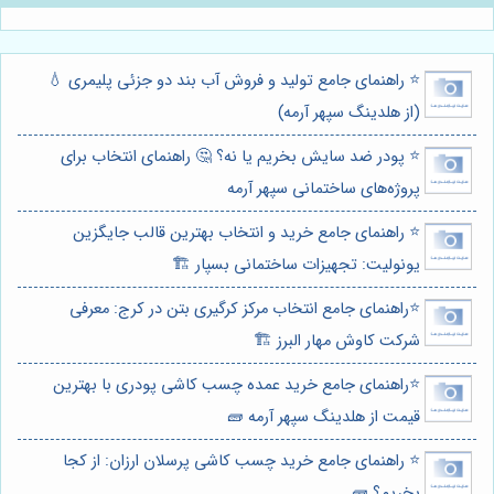
⭐️ راهنمای جامع تولید و فروش آب بند دو جزئی پلیمری 💧
(از هلدینگ سپهر آرمه)
⭐️ پودر ضد سایش بخریم یا نه؟ 🤔 راهنمای انتخاب برای
پروژه‌های ساختمانی سپهر آرمه
⭐️ راهنمای جامع خرید و انتخاب بهترین قالب جایگزین
یونولیت: تجهیزات ساختمانی بسپار 🏗️
⭐️راهنمای جامع انتخاب مرکز کرگیری بتن در کرج: معرفی
شرکت کاوش مهار البرز 🏗️
⭐️راهنمای جامع خرید عمده چسب کاشی پودری با بهترین
قیمت از هلدینگ سپهر آرمه 🧱
⭐️ راهنمای جامع خرید چسب کاشی پرسلان ارزان: از کجا
بخریم؟ 🧱