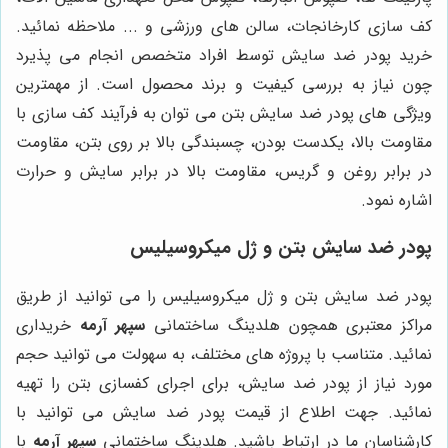
کف سازی کارخانجات، سالن های ورزشی و ... ملاحظه نمائید.
خرید پودر ضد سایش توسط افراد متخصص انجام می پذیرد
چون نیاز به بررسی کیفیت و برند محصول است. از مهمترین
ویژگی های پودر ضد سایش بتن می توان به فرآیند کف سازی با
مقاومت بالا، یکدست بودن، چسبندگی بالا بر روی بتن، مقاومت
در برابر روغن و گریس، مقاومت بالا در برابر سایش و حرارت
اشاره نمود.
پودر ضد سایش بتن و ژل میکروسیلیس
پودر ضد سایش بتن و ژل میکروسیلیس را می توانید از طریق
مراکز معتبری همچون هلدینگ ساختمانی
سپهر آرمه
خریداری
نمائید. متناسب با پروژه های مختلف، به سهولت می توانید حجم
مورد نیاز از پودر ضد سایش، برای اجرای کفسازی بتن را تهیه
نمائید. جهت اطلاع از قیمت پودر ضد سایش می توانید با
کارشناسان ما در ارتباط باشید.
هلدینگ ساختمانی
سپهر آرمه
با