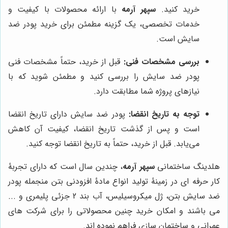
خرید کنید.
سپهر آرمه
با ارائه محصولات با کیفیت و
خدمات تخصصی، یک گزینه مطمئن برای خرید پودر ضد
سایش است.
بررسی مشخصات فنی:
قبل از خرید، حتماً مشخصات فنی
پودر ضد سایش را بررسی کنید و مطمئن شوید که با
نیازهای پروژه شما مطابقت دارد.
توجه به تاریخ انقضا:
پودر ضد سایش دارای تاریخ انقضا
است و پس از گذشت تاریخ انقضا، کیفیت آن کاهش
می‌یابد. قبل از خرید، حتماً به تاریخ انقضا توجه کنید.
هلدینگ ساختمانی
سپهر آرمه
، چندین سال است که دارای تجربۀ
کار حرفه ای در زمینۀ تولید انواع مادۀ افزودنی بتن منجمله پودر
ضد سایش بتن، ژل میکروسیلیس، آب بند 2 جزئی پلیمری و ...
می باشند و امکان خرید چنین محصولاتی را برای شرکت های
عمرانی و ساختمان سازی فراهم نموده اند.