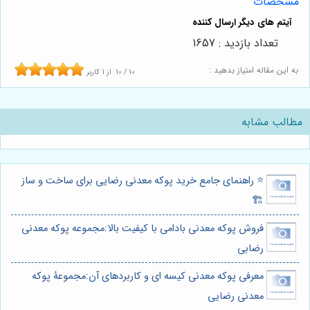
مشخصات
تعداد بازدید : 1657
به این مقاله امتیاز بدهید :
10
/
10
از
1
کاربر
مطالب مشابه
⭐️ راهنمای جامع خرید پوکه معدنی رضایی برای ساخت و ساز
🏗️
فروش پوکه معدنی بادامی با کیفیت بالا:مجموعه پوکه معدنی
رضابی
معرفی پوکه معدنی کیسه ای و کاربردهای آن:مجموعۀ پوکه
معدنی رضایی