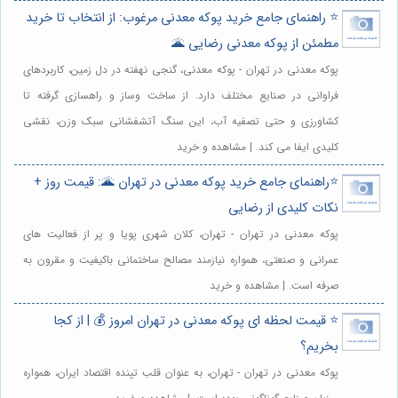
⭐️ راهنمای جامع خرید پوکه معدنی مرغوب: از انتخاب تا خرید
مطمئن از پوکه معدنی رضایی 🌋
پوکه معدنی در تهران - پوکه معدنی، گنجی نهفته در دل زمین، کاربردهای
فراوانی در صنایع مختلف دارد. از ساخت وساز و راهسازی گرفته تا
کشاورزی و حتی تصفیه آب، این سنگ آتشفشانی سبک وزن، نقشی
کلیدی ایفا می کند. | مشاهده و خرید
⭐️راهنمای جامع خرید پوکه معدنی در تهران 🌋: قیمت روز +
نکات کلیدی از رضایی
پوکه معدنی در تهران - تهران، کلان شهری پویا و پر از فعالیت های
عمرانی و صنعتی، همواره نیازمند مصالح ساختمانی باکیفیت و مقرون به
صرفه است. | مشاهده و خرید
⭐️ قیمت لحظه ای پوکه معدنی در تهران امروز 💰 | از کجا
بخریم؟
پوکه معدنی در تهران - تهران، به عنوان قلب تپنده اقتصاد ایران، همواره