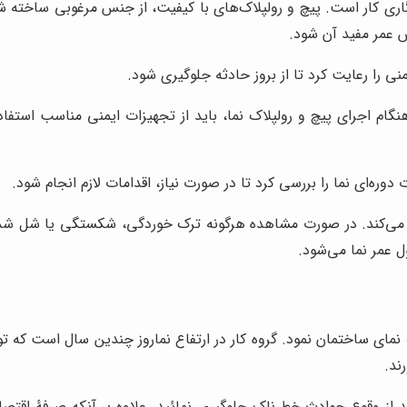
اری کار است. پیچ و رولپلاک‌های با کیفیت، از جنس مرغوبی ساخته شده
 عمر مفید آن شود.
نی را رعایت کرد تا از بروز حادثه جلوگیری شود.
نگام اجرای پیچ و رولپلاک نما، باید از تجهیزات ایمنی مناسب استفا
وره‌ای نما را بررسی کرد تا در صورت نیاز، اقدامات لازم انجام شود.
می‌کند. در صورت مشاهده هرگونه ترک خوردگی، شکستگی یا شل شدن پی
ل عمر نما می‌شود.
ک نمای ساختمان نمود. گروه کار در ارتفاع نماروز چندین سال است که
ند.
از وقوع حوادث خطرناک جلوگیری نمائید. علاوه بر آنکه صرفۀ اقتصاد