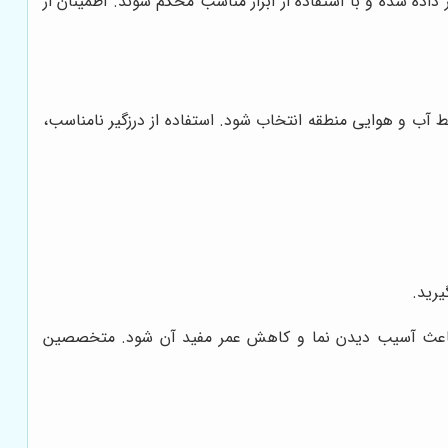
اده شده و با استفاده از ابزار مناسب محکم شوند. اطمینان از
یط آب و هوایی منطقه انتخاب شود. استفاده از درزگیر نامناسب،
رید.
ند باعث آسیب دیدن نما و کاهش عمر مفید آن شود. متخصصین