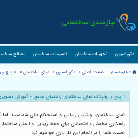
دکوراسیون
تجهیزات ساختمان
تاسیسات ساختمان
مصالح ساختما
صفحه اصلی
»
دکوراسیون
»
نمای ساختمان
»
⭐️ پیچ و
⭐️ پیچ و رولپلاک نمای ساختمان: راهنمای جامع + آموزش تصوی
نمای ساختمان، ویترین زیبایی و استحکام بنای شماست. اما 
راهکاری مطمئن و اقتصادی برای حفظ زیبایی و ایمنی ساختمان ش
نصب، شما را در انجام این کار یاری خواهیم کرد.