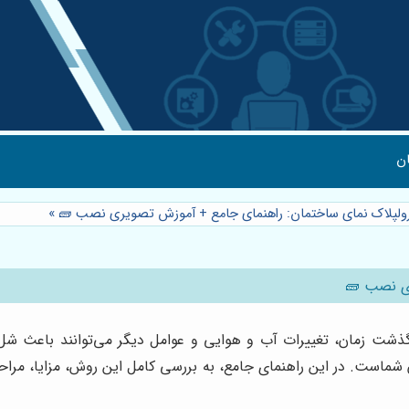
ن
 رولپلاک نمای ساختمان: راهنمای جامع + آموزش تصویری نصب 🧱
»
ری نصب 🧱
گذشت زمان، تغییرات آب و هوایی و عوامل دیگر می‌توانند باعث شل
ماست. در این راهنمای جامع، به بررسی کامل این روش، مزایا، مراح