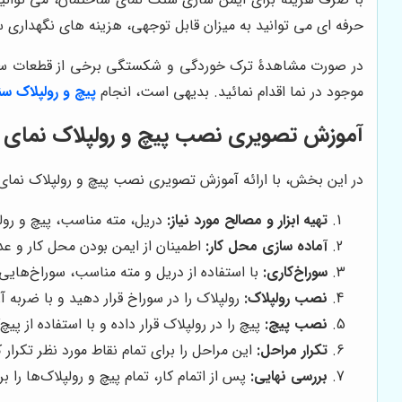
حرفه ای می توانید به میزان قابل توجهی، هزینه های نگهداری س
در صورت مشاهدۀ ترک خوردگی و شکستگی برخی از قطعات سنگ 
موجود در نما اقدام نمائید. بدیهی است، انجام
پیچ و رولپلاک س
آموزش تصویری نصب پیچ و رولپلاک نمای 
در این بخش، با ارائه آموزش تصویری نصب پیچ و رولپلاک نمای س
تهیه ابزار و مصالح مورد نیاز:
دریل، مته مناسب، پیچ و رولپ
آماده سازی محل کار:
اطمینان از ایمن بودن محل کار و عد
سوراخ‌کاری:
با استفاده از دریل و مته مناسب، سوراخ‌هایی 
نصب رولپلاک:
رولپلاک را در سوراخ قرار دهید و با ضربه آر
نصب پیچ:
پیچ را در رولپلاک قرار داده و با استفاده از پی
تکرار مراحل:
این مراحل را برای تمام نقاط مورد نظر تکرار ک
بررسی نهایی:
پس از اتمام کار، تمام پیچ و رولپلاک‌ها را 