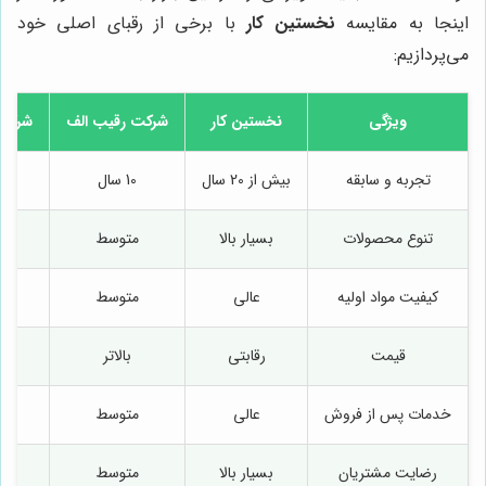
اینجا به مقایسه
نخستین کار
با برخی از رقبای اصلی خود
می‌پردازیم:
ویژگی
نخستین کار
شرکت رقیب الف
شرکت
تجربه و سابقه
بیش از 20 سال
10 سال
15 
تنوع محصولات
بسیار بالا
متوسط
کیفیت مواد اولیه
عالی
متوسط
خ
قیمت
رقابتی
بالاتر
م
خدمات پس از فروش
عالی
متوسط
خ
رضایت مشتریان
بسیار بالا
متوسط
خ