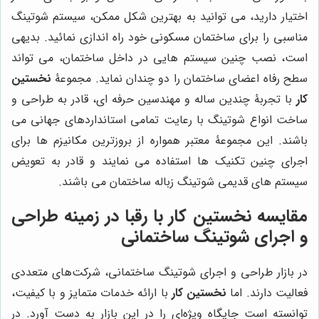
اختیار دارید، می توانید به بهترین شکل ممکن، سیستم شوتینگ
مناسبی را برای ساختمان مسکونی خود راه اندازی نمائید. بدیهی
است، نصب چنین سیستم هایی در داخل ساختمان، می تواند
سطح رفاه اعضای ساختمان را دو چندان نماید. مجموعۀ
نخستین
کار
با تجربۀ چندین ساله و مهندسین حرفه ای، قادر به طراحی و
ساخت انواع شوتینگ با رعایت تمامی استانداردهای جهانی می
باشند. این مجموعۀ معتبر همواره از بروزترین مکانیزم ها برای
اجرای چنین تکنیک ها استفاده می نمایند و قادر به تعویض
سیستم های قدیمی شوتینگ زباله ساختمان می باشند.
مقایسه
نخستین کار
با رقبا در زمینه طراحی
و اجرای شوتینگ ساختمانی
در بازار طراحی و اجرای شوتینگ ساختمانی، شرکت‌های متعددی
فعالیت دارند. اما
نخستین کار
با ارائه خدمات متمایز و با کیفیت،
توانسته است جایگاه ویژه‌ای را در این بازار به دست آورد. در