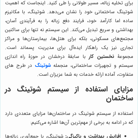
برای تخلیه زباله، مسیر طولانی را طی کنید. اینجاست که اهمیت
شوتینگ ساختمانی خود را نشان می‌دهد. شوتینگ، با مکانیزم
ساده اما کارآمد خود، فرایند دفع زباله را به فرآیندی آسان،
بهداشتی و سریع تبدیل می‌کند. این سیستم نه تنها برای ساکنین
مجتمع‌های مسکونی، بلکه برای هتل‌ها، بیمارستان‌ها و مراکز
تجاری نیز یک راهکار ایده‌آل برای مدیریت پسماند است.
مجموعۀ
نخستین کار
با سابقۀ درخشان در حوزۀ راه اندازی
سیستم و تجهیزات ساختمانی، منجمله
شوتینگ
در طرح های
متفاوت، آماده ارائه خدمات به شما عزیزان است.
مزایای استفاده از سیستم شوتینگ در
ساختمان
استفاده از سیستم شوتینگ در ساختمان‌ها مزایای متعددی دارد
که در ادامه به برخی از مهم‌ترین آن‌ها اشاره می‌کنیم:
افزایش بهداشت و پاکیزگی:
شوتینگ، با جمع‌آوری زباله‌ها