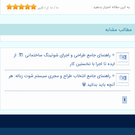
به این مقاله امتیاز بدهید :
10
/
10
از
1
کاربر
مطالب مشابه
⭐️ راهنمای جامع طراحی و اجرای شوتینگ ساختمانی 🏗️: از
ایده تا اجرا با نخستین کار
⭐️ راهنمای جامع انتخاب طراح و مجری سیستم شوت زباله: هر
آنچه باید بدانید 🗑️