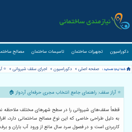
دکوراسیون
تجهیزات ساختمان
تاسیسات ساختمان
مصالح ساختما
صفحه اصلی
»
دکوراسیون
»
اجرای سقف شیروانی
»
⭐️ آ
⭐️ آراز سقف: راهنمای جامع انتخاب مجری حرفه‌ای آردواز 🏠
قطعاً سقف‌های شیروانی را در سطح شهرهای مختلف ملاحظه نمود
به دلیل طراحی خاصی که این نوع مصالح ساختمانی دارد، افرا
کاربردی است و در فصول سرد سال مانع از ورود آب باران و بر