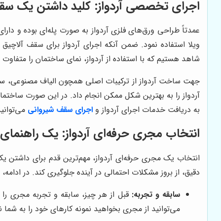
اجرای تخصصی آردواز: کلید داشتن یک س
عمدتاً طراحی ورق‌های فلزی آردواز به صورت پله‌ای بوده و د
ویلا استفاده نمود. ضمن آنکه اجرای آردواز برای سقف آلاچی
شاهد هستیم که با استفاده از آردواز، نمای ساختمان را متفاوت
جهت ساخت آردواز از ترکیبات اصلی همچون الیاف مصنوعی، سیما
آردواز را به بهترین شکل ممکن انجام داد. در این صورت ساختمان
به دریافت خدمات اجرای آردواز و
اجرای
سقف شیروانی
می‌توانی
انتخاب مجری حرفه‌ای آردواز: یک راهنمای گ
انتخاب یک مجری حرفه‌ای آردواز، مهم‌ترین قدم برای داشتن 
دقیق، از بروز مشکلات احتمالی در آینده جلوگیری کند. در ادامه، 
سابقه و تجربه:
قبل از هر چیز، سابقه و تجربه مجری را ب
می‌توانید از مجری بخواهید نمونه کارهای خود را به شما 