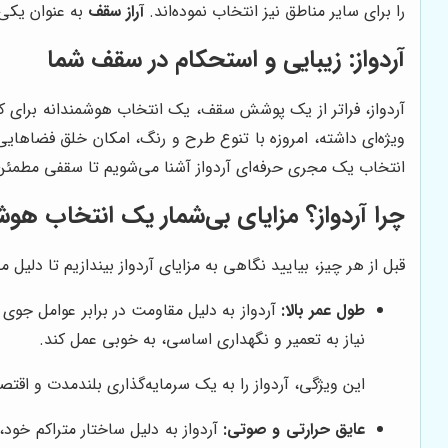
را برای سایر مناطق نیز انتخاب نموده‌اند.
آراز سقف
به عنوان یکی 
آردواز: زیبایی و استحکام در سقف شما
آردواز، فراتر از یک پوشش سقف، یک انتخاب هوشمندانه برای کسا
ویژه‌ای داشته، امروزه با تنوع طرح و رنگ، امکان خلق فضاهایی
انتخاب یک مجری حرفه‌ای آردواز آشنا می‌شویم تا سقفی مطمئن 
چرا آردواز؟ مزایای بی‌شمار یک انتخاب هوش
قبل از هر چیز، بیایید نگاهی به مزایای آردواز بیندازیم تا دلیل م
طول عمر بالا:
آردواز به دلیل مقاومت در برابر عوامل جوی 
نیاز به تعمیر و نگهداری اساسی، به خوبی عمل کند.
این ویژگی، آردواز را به یک سرمایه‌گذاری بلندمدت و اقتصا
عایق حرارتی و صوتی:
آردواز به دلیل ساختار متراکم خود