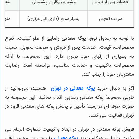
خدمات پس از فروش
مشاوره رایگان و پشتیبانی
محدود
سرعت تحویل
بسیار سریع (دارای انبار مرکزی)
متوسط
با توجه به جدول فوق،
پوکه معدنی رضایی
از نظر کیفیت، تنوع
محصولات، قیمت، خدمات پس از فروش و سرعت تحویل، نسبت
به بسیاری از رقبای خود برتری دارد. این مجموعه، با ارائه
محصولات باکیفیت و خدمات مناسب، توانسته است رضایت
مشتریان خود را جلب کند.
اگر به دنبال خرید
پوکه معدنی در تهران
هستید، می‌توانید از
طریق مجموعۀ پوکه معدنی رضایی اقدام نمائید. این مجموعه به
صورت حرفه ای در زمینۀ تأمین و پخش پوکه های معدنی قروه در
تهران فعالیت می کنند.
فروش پوکه معدنی در تهران در ابعاد و کیفیت متفاوت انجام می
پذیرد. بنابراین هنگام خرید
پوکه معدنی
بایستی به نوع مصارفی