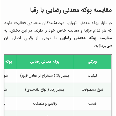
مقایسه
پوکه معدنی رضایی
با رقبا
در بازار پوکه معدنی تهران، عرضه‌کنندگان متعددی فعالیت دارند
که هر کدام مزایا و معایب خاص خود را دارند. در این بخش، به
مقایسه
پوکه معدنی رضایی
با برخی از رقبای اصلی آن
می‌پردازیم:
ویژگی
پوکه معدنی رضایی
پوکه ما
کیفیت
بسیار بالا (استخراج از معادن قروه)
متوسط
تنوع محصولات
بسیار زیاد (انواع دانه‌بندی)
متنوع
قیمت
رقابتی و منصفانه
بالا