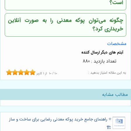
است؟
چگونه می‌توان پوکه معدنی را به صورت آنلاین
خریداری کرد؟
مشخصات
تعداد بازدید : 880
به این مقاله امتیاز بدهید :
10
/
10
از
1
کاربر
مطالب مشابه
⭐️ راهنمای جامع خرید پوکه معدنی رضایی برای ساخت و ساز
🏗️