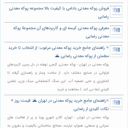
فروش پوکه معدنی بادامی با کیفیت بالا:مجموعه پوکه معدنی
رضابی
معرفی پوکه معدنی کیسه ای و کاربردهای آن:مجموعۀ پوکه
معدنی رضایی
⭐️ راهنمای جامع خرید پوکه معدنی مرغوب: از انتخاب تا خرید
مطمئن از پوکه معدنی رضایی 🌋
پوکه معدنی در تهران - پوکه معدنی، گنجی نهفته در دل زمین، کاربردهای
فراوانی در صنایع مختلف دارد. از ساخت وساز و راهسازی گرفته تا
کشاورزی و حتی تصفیه آب، این سنگ آتشفشانی سبک وزن، نقشی
کلیدی ایفا می کند. | مشاهده و خرید
⭐️راهنمای جامع خرید پوکه معدنی در تهران 🌋: قیمت روز +
نکات کلیدی از رضایی
پوکه معدنی در تهران - تهران، کلان شهری پویا و پر از فعالیت های
عمرانی و صنعتی، همواره نیازمند مصالح ساختمانی باکیفیت و مقرون به