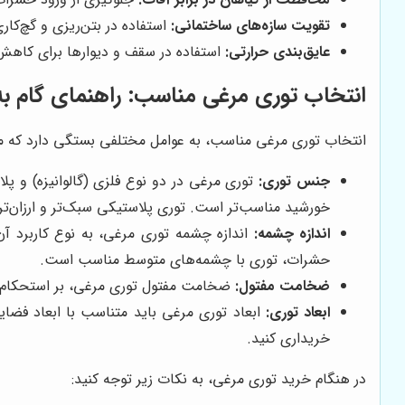
تقویت سازه‌های ساختمانی:
استفاده در بتن‌ریزی و گچ‌کا
عایق‌بندی حرارتی:
استفاده در سقف و دیوارها برای کاهش 
انتخاب توری مرغی مناسب: راهنمای گام به
انتخاب توری مرغی مناسب، به عوامل مختلفی بستگی دارد که مهم‌ت
جنس توری:
توری مرغی در دو نوع فلزی (گالوانیزه) و پل
خورشید مناسب‌تر است. توری پلاستیکی سبک‌تر و ارزان‌
اندازه چشمه:
اندازه چشمه توری مرغی، به نوع کاربرد آن 
حشرات، توری با چشمه‌های متوسط مناسب است.
ضخامت مفتول:
ضخامت مفتول توری مرغی، بر استحکام و م
ابعاد توری:
ابعاد توری مرغی باید متناسب با ابعاد فضای
خریداری کنید.
در هنگام خرید توری مرغی، به نکات زیر توجه کنید: