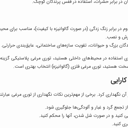
در برابر حشرات، استفاده در قفس پرندگان کوچک.
اوم در برابر زنگ زدگی (در صورت گالوانیزه با کیفیت)، مناسب برای محی
 برش و نصب.
 بزرگ و حیوانات، تقویت سازه‌های ساختمانی، عایق‌بندی حرارتی.
ی استفاده در محیط‌های داخلی هستید، توری مرغی پلاستیکی گزینه م
خت هستید، توری مرغی فلزی (گالوانیزه) انتخاب بهتری است.
ارایی
آن نگهداری کرد. برخی از مهم‌ترین نکات نگهداری از توری مرغی عبارتند 
ز تجمع گرد و غبار و آلودگی‌ها جلوگیری شود.
ی کنید و در صورت شل شدن، آنها را محکم کنید.
ی کنید.