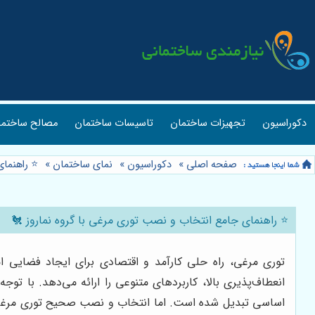
دکوراسیون
تجهیزات ساختمان
تاسیسات ساختمان
مصالح ساختما
صفحه اصلی
»
دکوراسیون
»
نمای ساختمان
»
⭐️ راهنما
⭐️ راهنمای جامع انتخاب و نصب توری مرغی با گروه نماروز 🐔
توری مرغی، راه حلی کارآمد و اقتصادی برای ایجاد فضایی 
انعطاف‌پذیری بالا، کاربردهای متنوعی را ارائه می‌دهد. با تو
اساسی تبدیل شده است. اما انتخاب و نصب صحیح توری مرغی