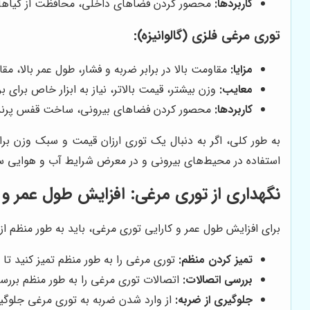
کاربردها:
محصور کردن فضاهای داخلی، محافظت از گیاهان 
توری مرغی فلزی (گالوانیزه):
مزایا:
مقاومت بالا در برابر ضربه و فشار، طول عمر بالا، مق
معایب:
وزن بیشتر، قیمت بالاتر، نیاز به ابزار خاص برای
کاربردها:
محصور کردن فضاهای بیرونی، ساخت قفس پرندگان
به طور کلی، اگر به دنبال یک توری ارزان قیمت و سبک وزن برا
استفاده در محیط‌های بیرونی و در معرض شرایط آب و هوایی س
نگهداری از توری مرغی: افزایش طول عمر و ک
برای افزایش طول عمر و کارایی توری مرغی، باید به طور منظم از 
تمیز کردن منظم:
توری مرغی را به طور منظم تمیز کنید تا ا
بررسی اتصالات:
اتصالات توری مرغی را به طور منظم بررس
جلوگیری از ضربه:
از وارد شدن ضربه به توری مرغی جلوگیر