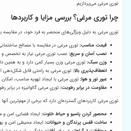
توری مرغی می‌پردازیم.
چرا توری مرغی؟ بررسی مزایا و کاربردها
توری مرغی به دلیل ویژگی‌های منحصر به فرد خود، در مقایسه با
قیمت مناسب:
توری مرغی در مقایسه با مصالح ساختمانی م
نصب آسان و سریع:
نصب توری مرغی نیاز به تخصص و تجهی
وزن سبک:
توری مرغی وزن بسیار کمی دارد و به همین دلی
انعطاف‌پذیری بالا:
توری مرغی به راحتی قابل شکل‌دهی است 
عبور نور و هوا:
توری مرغی با ایجاد تهویه مناسب، امکان ع
مقاومت در برابر رطوبت:
توری مرغی گالوانیزه در برابر ر
توری مرغی کاربردهای گسترده‌ای دارد که برخی از مهم‌ترین آنها عب
محصور کردن پاسیو و حیاط خلوت:
ایجاد فضایی امن و مح
ساخت قفس پرندگان و حیوانات:
ایجاد محیطی امن و بهد
محافظت از گیاهان در برابر آفات:
جلوگیری از ورود حشرات 