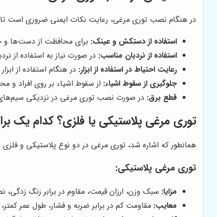
در هنگام نصب توری مرغی، رعایت نکات ایمنی ضروری است تا از
استفاده از دستکش و عینک:
برای محافظت از دست‌ها و چش
استفاده از نردبان مناسب:
در صورت نیاز به استفاده از نردب
رعایت احتیاط در استفاده از ابزار:
در هنگام استفاده از ابزار
جلوگیری از سقوط اشیاء:
از سقوط اشیاء بر روی افراد و مح
قطع برق:
در صورت نصب توری مرغی در نزدیکی سیم‌های بر
توری مرغی پلاستیکی یا فلزی؟ کدام یک بر
همانطور که اشاره شد، توری مرغی در دو نوع پلاستیکی و فلزی (گ
توری مرغی پلاستیکی:
مزایا:
سبک وزن، ارزان قیمت، مقاوم در برابر زنگ زدگی، 
معایب:
مقاومت کم در برابر ضربه و فشار، طول عمر کمتر،