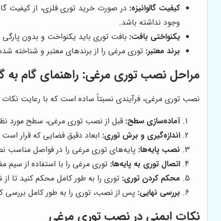
کیفیت گالوانیزه:
در صورت خرید توری فلزی، از کیفیت گال
وجود نداشته باشد.
یکنواختی بافت:
بافت توری باید یکنواخت و بدون پارگی ی
برند معتبر:
توری مرغی را از برندهای معتبر و شناخته شده
مراحل نصب توری مرغی: راهنمای گام به گا
نصب توری مرغی، فرآیندی نسبتاً ساده است که با رعایت نکات ا
آماده‌سازی سطح:
قبل از نصب توری مرغی، سطح مورد نظر را
اندازه‌گیری و برش توری:
ابعاد دقیق فضایی که قرار است مح
نصب پایه‌ها:
پایه‌های توری مرغی را در فواصل مناسب نصب
اتصال توری به پایه‌ها:
توری مرغی را با استفاده از سیم مف
محکم کردن توری:
توری را به طور کامل محکم کنید تا از
بررسی نهایی:
پس از نصب، توری را به طور کامل بررسی کن
نکات ایمنی در نصب توری مرغی