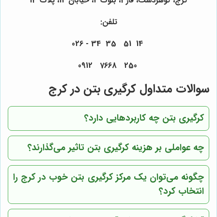
کرج، گوهردشت، فاز3، بلوک 2، خیابان 14، پلاک 13
تلفن:
14 51 35 34 - 026
250 7668 0912
سوالات متداول کرگیری بتن در کرج
کرگیری بتن چه کاربردهایی دارد؟
چه عواملی بر هزینه کرگیری بتن تاثیر می‌گذارند؟
چگونه می‌توان یک مرکز کرگیری بتن خوب در کرج را
انتخاب کرد؟