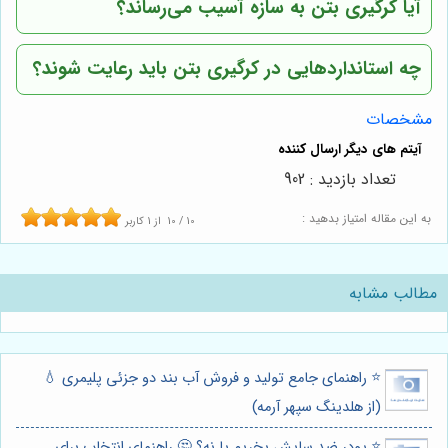
آیا کرگیری بتن به سازه آسیب می‌رساند؟
چه استانداردهایی در کرگیری بتن باید رعایت شوند؟
مشخصات
تعداد بازدید : 902
به این مقاله امتیاز بدهید :
10
/
10
از
1
کاربر
مطالب مشابه
⭐️ راهنمای جامع تولید و فروش آب بند دو جزئی پلیمری 💧
(از هلدینگ سپهر آرمه)
⭐️ پودر ضد سایش بخریم یا نه؟ 🤔 راهنمای انتخاب برای