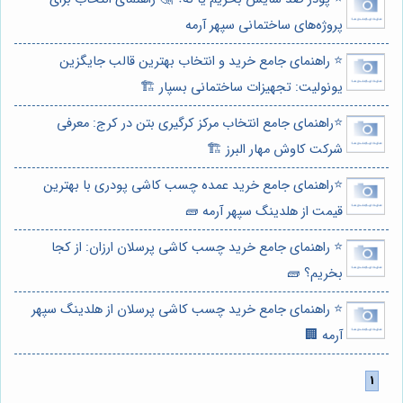
پروژه‌های ساختمانی سپهر آرمه
⭐️ راهنمای جامع خرید و انتخاب بهترین قالب جایگزین
یونولیت: تجهیزات ساختمانی بسپار 🏗️
⭐️راهنمای جامع انتخاب مرکز کرگیری بتن در کرج: معرفی
شرکت کاوش مهار البرز 🏗️
⭐️راهنمای جامع خرید عمده چسب کاشی پودری با بهترین
قیمت از هلدینگ سپهر آرمه 🧱
⭐️ راهنمای جامع خرید چسب کاشی پرسلان ارزان: از کجا
بخریم؟ 🧱
⭐️ راهنمای جامع خرید چسب کاشی پرسلان از هلدینگ سپهر
آرمه 🏢