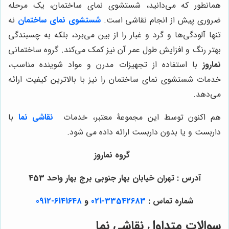
همانطور که می‌دانید، شستشوی نمای ساختمان، یک مرحله
ضروری پیش از انجام نقاشی است.
شستشوی نمای ساختمان
نه
تنها آلودگی‌ها و گرد و غبار را از بین می‌برد، بلکه به چسبندگی
بهتر رنگ و افزایش طول عمر آن نیز کمک می‌کند. گروه ساختمانی
نماروز
با استفاده از تجهیزات مدرن و مواد شوینده مناسب،
خدمات شستشوی نمای ساختمان را نیز با بالاترین کیفیت ارائه
می‌دهد.
هم اکنون توسط این مجموعۀ معتبر، خدمات
نقاشی نما
با
داربست و یا بدون داربست ارائه داده می شود.
گروه نماروز
آدرس : تهران خیابان بهار جنوبی برج بهار واحد 453
شماره تماس :
33542683-021
و
6141648-0912
سوالات متداول نقاشی نما