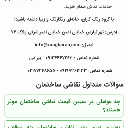
خدمات نقاش مطلع شوید.
با
گروه رنگ کاران
، خانه‌ای رنگارنگ و زیبا داشته باشید!
آدرس: تهرانپارس خیابان امین خیابان امیر شرقی پلاک ۷۴
ایمیل: info@rangkaran.com
شماره تماس : 09124447263 بیرامی
شماره تماس: 09197361233 - 02177248655
سوالات متداول نقاشی ساختمان
چه عواملی در تعیین قیمت نقاشی ساختمان موثر
هستند؟
بهترین زمان برای نقاشی ساختمان چه موقعی