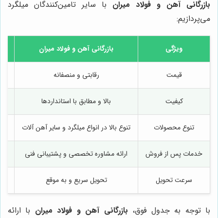
بازرگانی آهن و فولاد میران
با سایر تامین‌کنندگان میلگرد
می‌پردازیم:
ویژگی
بازرگانی آهن و فولاد میران
قیمت
رقابتی و منصفانه
کیفیت
بالا و مطابق با استانداردها
تنوع محصولات
تنوع بالا در انواع میلگرد و سایر آهن آلات
محد
خدمات پس از فروش
ارائه مشاوره تخصصی و پشتیبانی فنی
سرعت تحویل
تحویل سریع و به موقع
با توجه به جدول فوق،
بازرگانی آهن و فولاد میران
با ارائه