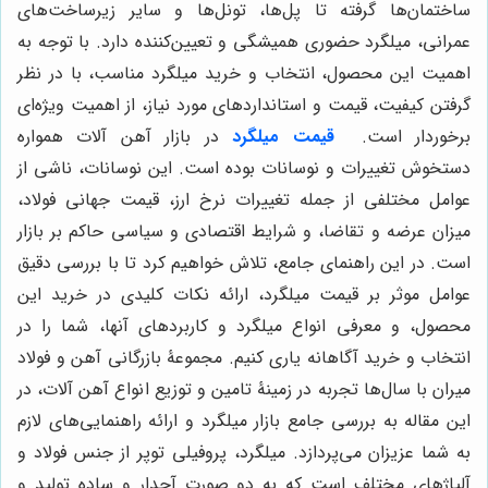
ساختمان‌ها گرفته تا پل‌ها، تونل‌ها و سایر زیرساخت‌های
عمرانی، میلگرد حضوری همیشگی و تعیین‌کننده دارد. با توجه به
اهمیت این محصول، انتخاب و خرید میلگرد مناسب، با در نظر
گرفتن کیفیت، قیمت و استانداردهای مورد نیاز، از اهمیت ویژه‌ای
برخوردار است.
قیمت میلگرد
در بازار آهن آلات همواره
دستخوش تغییرات و نوسانات بوده است. این نوسانات، ناشی از
عوامل مختلفی از جمله تغییرات نرخ ارز، قیمت جهانی فولاد،
میزان عرضه و تقاضا، و شرایط اقتصادی و سیاسی حاکم بر بازار
است. در این راهنمای جامع، تلاش خواهیم کرد تا با بررسی دقیق
عوامل موثر بر قیمت میلگرد، ارائه نکات کلیدی در خرید این
محصول، و معرفی انواع میلگرد و کاربردهای آنها، شما را در
انتخاب و خرید آگاهانه یاری کنیم. مجموعۀ بازرگانی آهن و فولاد
میران با سال‌ها تجربه در زمینۀ تامین و توزیع انواع آهن آلات، در
این مقاله به بررسی جامع بازار میلگرد و ارائه راهنمایی‌های لازم
به شما عزیزان می‌پردازد. میلگرد، پروفیلی توپر از جنس فولاد و
آلیاژهای مختلف است که به دو صورت آجدار و ساده تولید و