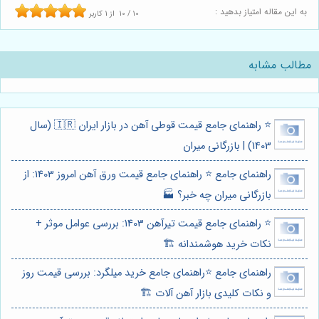
به این مقاله امتیاز بدهید :
10
/
10
از
1
کاربر
مطالب مشابه
⭐️ راهنمای جامع قیمت قوطی آهن در بازار ایران 🇮🇷 (سال
1403) | بازرگانی میران
راهنمای جامع ⭐️ راهنمای جامع قیمت ورق آهن امروز 1403: از
بازرگانی میران چه خبر؟ 🏭
⭐️ راهنمای جامع قیمت تیرآهن 1403: بررسی عوامل موثر +
نکات خرید هوشمندانه 🏗️
راهنمای جامع ⭐️راهنمای جامع خرید میلگرد: بررسی قیمت روز
و نکات کلیدی بازار آهن آلات 🏗️