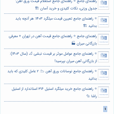
راهنمای جامع ⭐️ راهنمای جامع استعلام قیمت ورق آهن:
جدول وزنی، نکات کلیدی و خرید آسان 🏗️
⭐️ راهنمای جامع تعیین قیمت میلگرد 1403: هر آنچه باید
بدانید 🏗️
راهنمای جامع ⭐️ راهنمای جامع قیمت آهن در تهران + معرفی
بازرگانی میران 🏭
⭐️ راهنمای جامع عوامل موثر بر قیمت نبشی 📐 (سال 1403):
از بازرگانی آهن میران بپرسید!
⭐️ راهنمای جامع نوسانات ورق آهن 📉: 2 عامل کلیدی که باید
بدانید
⭐️ راهنمای جامع خرید میلگرد استیل 316 استاندارد از استیل
راشا 🔩