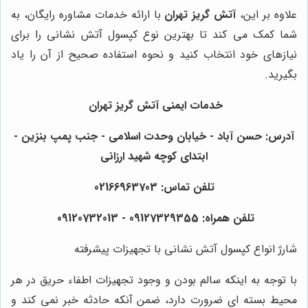
علاوه بر این،
آتش گریز تهران
با ارائه خدمات مشاوره رایگان، به
شما کمک می کند تا بهترین نوع کپسول آتش نشانی را برای
نیازهای خود انتخاب کنید و نحوه استفاده صحیح از آن را یاد
بگیرید.
خدمات ایمنی آتش گریز تهران
آدرس: حسن آباد - خیابان وحدت اسلامی - جنب پمپ بنزین -
ابتدای کوچه شهید ارزانی
تلفن تماس: 02166963703
تلفن همراه: 09127329355 - 09120732013
شارژ انواع کپسول آتش نشانی با تجهیزات پیشرفته
با توجه به اینکه سالم بودن و وجود تجهیزات اطفاء حریق در هر
محیط بسته ای ضرورت دارد، ضمن آنکه حادثه خبر نمی کند و