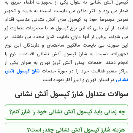
کپسول آتش نشانی به عنوان یکی از تجهیزات اطفاء حریق به
شمار می رود و اکثر اماکن می بایست نسبت به خرید و تجهیز
نمودن مجموعۀ خود به کپسول های آتش نشانی مناسب اقدام
نمایند. از آن جایی که این نوع کپسول ها با محتویات متفاوت پُر
می شوند، برخی از آنها دارای قابلیت شارژ مجدد می باشند. در
این صورت می بایست مالکین ساختمان و دارندگان این نوع
تجهیزات، نسبت به شارژ کپسول آتش نشانی اقدامات لازم را
انجام دهند. خدمات ایمنی آتش گریز تهران به عنوان یکی ار
مراکز معتبر فعالیت خود را در حوزۀ خدمات
شارژ کپسول آتش
نشانی
در استان تهران و البرز آغاز نموده است.
سوالات متداول شارژ کپسول آتش نشانی
چه زمانی باید کپسول آتش نشانی خود را شارژ کنم؟
هزینه شارژ کپسول آتش نشانی چقدر است؟