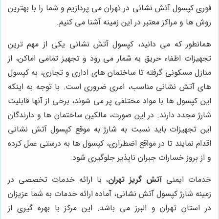
فوری کپسول آتش نشانی در تهران می پردازیم و شما را با بهترین
روش ها و مراکز معتبر در این زمینه آشنا می کنیم.
همانطور که می دانید، کپسول آتش نشانی یکی از مهم ترین
تجهیزات اطفاء حریق به شمار می رود و تجهیز تمامی اماکن، از
منازل مسکونی گرفته تا ساختمان های اداری و تجاری، به کپسول
های آتش نشانی مناسب، امری ضروری است. با توجه به اینکه
این کپسول ها با مواد مختلفی پر می شوند، برخی از آنها قابلیت
شارژ مجدد دارند. در این صورت، مالکین ساختمان ها و دارندگان
این تجهیزات باید نسبت به شارژ به موقع کپسول آتش نشانی
اقدام نمایند تا در مواقع اضطراری، کپسول ها به درستی عمل کرده
و از بروز خسارات جبران ناپذیر جلوگیری شود.
خدمات ایمنی
آتش گریز تهران
، با ارائه خدمات تخصصی در
زمینه شارژ کپسول آتش نشانی، آماده ارائه خدمات به شما عزیزان
در استان تهران و البرز می باشد. این مرکز با بهره گیری از