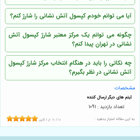
آیا می توانم خودم کپسول آتش نشانی را شارژ کنم؟
چگونه می توانم یک مرکز معتبر شارژ کپسول آتش
نشانی در تهران پیدا کنم؟
چه نکاتی را باید در هنگام انتخاب مرکز شارژ کپسول
آتش نشانی در نظر بگیرم؟
مشخصات
تعداد بازدید : 1091
به این مقاله امتیاز بدهید :
10
/
10
از
1
کاربر