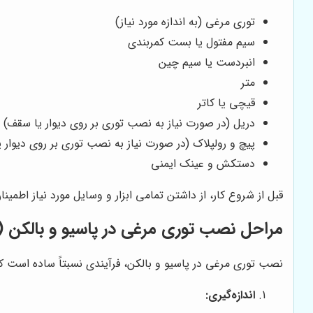
توری مرغی (به اندازه مورد نیاز)
سیم مفتول یا بست کمربندی
انبردست یا سیم چین
متر
قیچی یا کاتر
دریل (در صورت نیاز به نصب توری بر روی دیوار یا سقف)
پیچ و رولپلاک (در صورت نیاز به نصب توری بر روی دیوار 
دستکش و عینک ایمنی
قبل از شروع کار، از داشتن تمامی ابزار و وسایل مورد نیاز اطم
مراحل نصب توری مرغی در پاسیو و بالکن (
نصب توری مرغی در پاسیو و بالکن، فرآیندی نسبتاً ساده است که ب
اندازه‌گیری: