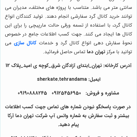
سانتی متر می باشد. متناسب با پروژه های مختلف، مدیران می
توانند خرید کانال گرد سفارشی انجام دهند. تولید کنندگان انواع
کانال گرد، با استفاده از تسمه ورقی حالت مارپیچی را برای این
کانال ها ایجاد می کنند. جهت کسب اطلاعات جامع در خصوص
نحوۀ سفارش دهی انواع کانال گرد و خدمات
کانال سازی
می
توانید با مرکز
تهران دما
تماس حاصل فرمائید.
آدرس کارخانه: تهران_ابتدای آزادگان شرق_کوچه ی امید_پلاک 12
ایمیل: sherkate.tehrandama
مشاوره و فروش: 09125456950 09190888245
در صورت پاسخگو نبودن شماره های تماس جهت کسب اطلاعات
بیشتر و ثبت سفارش به شماره واتس آپ شرکت تهران دما آرکا
پیام دهید.