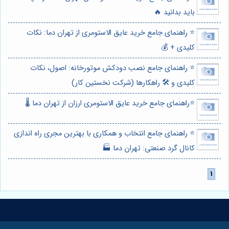
باید بدانید 🔥
⭐️ راهنمای جامع خرید عایق الاستومری از تهران دما: نکات
کلیدی + 💰
⭐️ راهنمای جامع نصب دودکش موتورخانه: اصول، نکات
کلیدی و 🛠️ راهکارها (شرکت نخستین کار)
⭐️راهنمای جامع خرید عایق الاستومری ارزان از تهران دما 🌡️
⭐️ راهنمای جامع انتخاب و همکاری با بهترین مجری راه اندازی
کانال گرد صنعتی: تهران دما 🏭