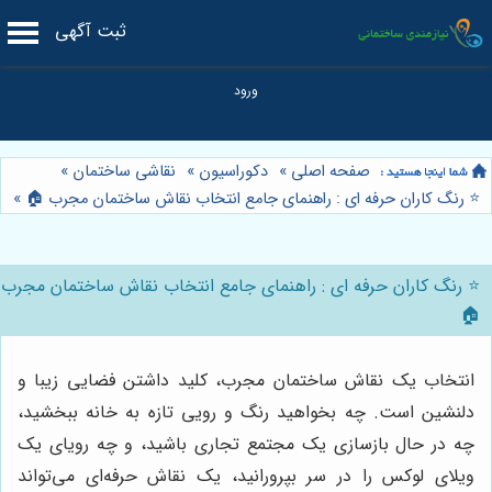
ثبت آگهی
صفحه اصلی
»
دکوراسیون
»
نقاشی ساختمان
»
⭐️ رنگ کاران حرفه ای : راهنمای جامع انتخاب نقاش ساختمان مجرب 🏠
»
⭐️ رنگ کاران حرفه ای : راهنمای جامع انتخاب نقاش ساختمان مجرب
🏠
انتخاب یک نقاش ساختمان مجرب، کلید داشتن فضایی زیبا و
دلنشین است. چه بخواهید رنگ و رویی تازه به خانه ببخشید،
چه در حال بازسازی یک مجتمع تجاری باشید، و چه رویای یک
ویلای لوکس را در سر بپرورانید، یک نقاش حرفه‌ای می‌تواند