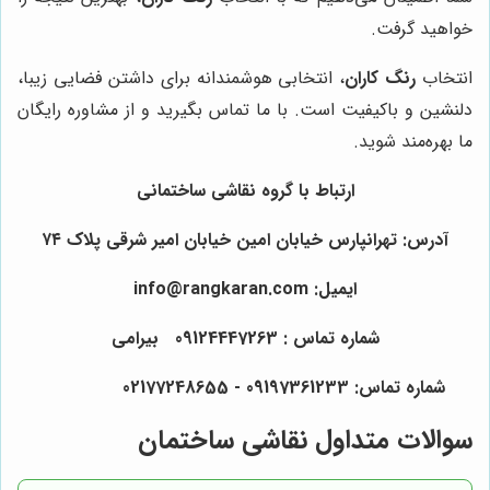
خواهید گرفت.
انتخاب
رنگ کاران
، انتخابی هوشمندانه برای داشتن فضایی زیبا،
دلنشین و باکیفیت است. با ما تماس بگیرید و از مشاوره رایگان
ما بهره‌مند شوید.
ارتباط با گروه نقاشی ساختمانی
آدرس: تهرانپارس خیابان امین خیابان امیر شرقی پلاک ۷۴
ایمیل: info@rangkaran.com
شماره تماس : 09124447263 بیرامی
شماره تماس: 09197361233 - 02177248655
سوالات متداول نقاشی ساختمان