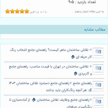
تعداد بازدید : 905
به این مقاله امتیاز بدهید :
10
/
10
از
1
کاربر
مطالب مشابه
⭐️ نقاش ساختمان ماهر کیست؟ راهنمای جامع انتخاب رنگ
کار حرفه ای 🏠
⭐️ نقاشی ساختمان در تهران با قیمت مناسب: راهنمای جامع
و کاربردی 🏠
راهنمای جامع ⭐️راهنمای جامع دستمزد نقاش ساختمان ۱۴۰۳
💰: هر آنچه رنگ‌کاران باید بدانند
⭐️راهنمای جامع وظایف نقاش ساختمان 🏠: از آماده‌سازی تا
رنگ‌آمیزی حرفه‌ای