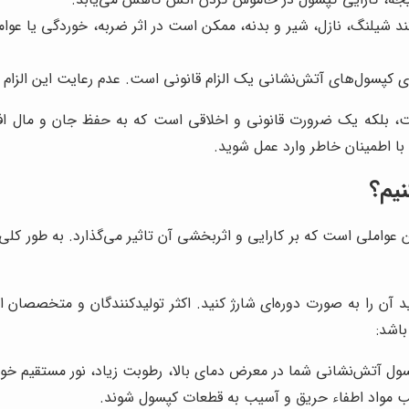
شیلنگ، نازل، شیر و بدنه، ممکن است در اثر ضربه، خوردگی یا عوام
ای کپسول‌های آتش‌نشانی یک الزام قانونی است. عدم رعایت این الزام 
، بلکه یک ضرورت قانونی و اخلاقی است که به حفظ جان و مال افراد
با اطمینان خاطر وارد عمل شوید.
نیم؟
 عواملی است که بر کارایی و اثربخشی آن تاثیر می‌گذارد. به طور کلی
 آن را به صورت دوره‌ای شارژ کنید. اکثر تولیدکنندگان و متخصصان ای
باشد:
ول آتش‌نشانی شما در معرض دمای بالا، رطوبت زیاد، نور مستقیم خورشید
ریب مواد اطفاء حریق و آسیب به قطعات کپسول شوند.