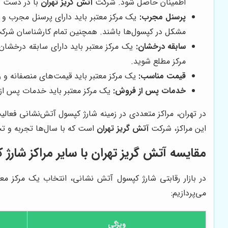
اطمینان حاصل شود. شرکت
آتش گریز تهران
با در دست دا
پرسنل مجرب:
یک مرکز معتبر باید دارای پرسنل مجرب و آ
مشکل در کپسول‌ها باشند. همچنین تمام کارشناسان شرکت آ
سابقه درخشان:
یک مرکز معتبر باید دارای سابقه درخشان د
مرکز مطلع شوید.
قیمت مناسب:
یک مرکز معتبر باید قیمت‌های منصفانه و ر
خدمات پس از فروش:
یک مرکز معتبر باید خدمات پس از ف
در تهران، مراکز متعددی در زمینه شارژ کپسول آتش‌نشانی فعالی
این مراکز، شرکت
آتش گریز تهران
است که با سال‌ها تجربه و تخ
مقایسه آتش گریز تهران با سایر مراکز شار
در بازار رقابتی شارژ کپسول آتش نشانی، انتخاب یک مرکز مع
می‌پردازیم:
ویژگی