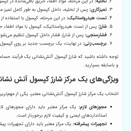
تخلیه:
در این مرحله، مواد اطفاء حریق باقی‌مانده در کپس
تمیزکاری:
پس از تخلیه، داخل کپسول به طور کامل تمیز می‌ش
تست هیدرواستاتیک:
در این مرحله، کپسول با استفاده از آب تح
شارژ:
پس از تست هیدرواستاتیک، کپسول با مواد اطفاء حری
فشارسنجی:
پس از شارژ، فشار داخل کپسول تنظیم می‌شود ت
برچسب‌زنی:
در نهایت، یک برچسب جدید بر روی کپسول نص
توجه داشته باشید که شارژ کپسول آتش‌نشانی یک فرآیند حساس 
و باسابقه بسپارید.
ویژگی‌های یک مرکز شارژ کپسول آتش نشانی 
انتخاب یک مرکز شارژ کپسول آتش‌نشانی معتبر، یکی از مهم‌ترین 
مجوزهای لازم:
یک مرکز معتبر باید دارای مجوزهای لاز
استانداردهای ایمنی و کیفیت لازم برخوردار است.
تجهیزات پیشرفته:
یک مرکز معتبر باید دارای تجهیزات پیش