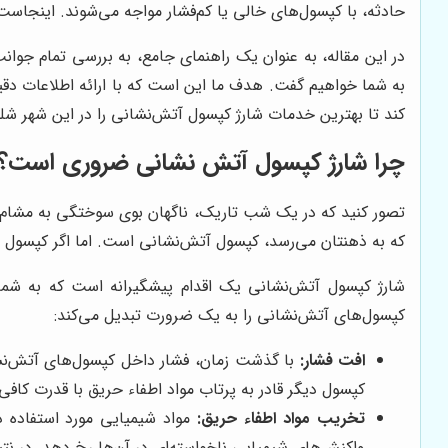
حادثه، با کپسول‌های خالی یا کم‌فشار مواجه می‌شوند. اینجاس
در این مقاله، به عنوان یک راهنمای جامع، به بررسی تمام جوانب
به شما خواهیم گفت. هدف ما این است که با ارائه اطلاعات دقیق 
کند تا بهترین خدمات شارژ کپسول آتش‌نشانی را در این شهر شلوغ
چرا شارژ کپسول آتش نشانی ضروری است؟
تصور کنید که در یک شب تاریک، ناگهان بوی سوختگی به مشام‌تا
که به ذهنتان می‌رسد، کپسول آتش‌نشانی است. اما اگر کپسول شم
شارژ کپسول آتش‌نشانی یک اقدام پیشگیرانه است که به شما اطم
کپسول‌های آتش‌نشانی را به یک ضرورت تبدیل می‌کند:
افت فشار:
با گذشت زمان، فشار داخل کپسول‌های آتش‌نشا
کپسول دیگر قادر به پرتاب مواد اطفاء حریق با قدرت کافی
تخریب مواد اطفاء حریق:
مواد شیمیایی مورد استفاده 
واکنش‌های شیمیایی ناخواسته‌ای در آن‌ها رخ دهد. در ن