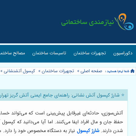
دکوراسیون
تجهیزات ساختمان
تاسیسات ساختمان
مصالح ساختما
صفحه اصلی
»
تجهیزات ساختمان
»
کپسول آتشنشانی
»
⭐️ شارژ کپسول آتش نشانی: راهنمای جامع ایمنی آتش گریز تهران
آتش‌سوزی، حادثه‌ای غیرقابل پیش‌بینی است که می‌تواند خسارات
حفظ جان و مال افراد ایفا می‌کنند. اما آیا می‌دانید که کپسو
شدن دارند.
شارژ کپسول
نیاز به دستگاه مخصوص خود را دارد. هر 