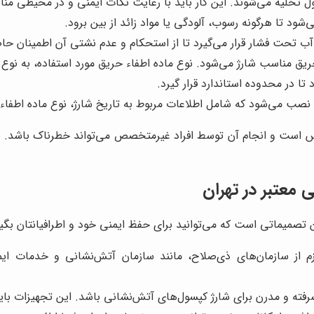
ول تخلیه می‌شوند. این کار باید با رعایت نکات ایمنی و در محیطی من
ود تا هرگونه رسوب، آلودگی یا مواد زائد از بین برود.
ت فشار قرار می‌گیرد تا از استحکام و عدم نشتی آن اطمینان حاصل شود. این تست معم
ق مناسب شارژ می‌شود. نوع ماده اطفاء حریق مورد استفاده، به نوع ک
ا در محدوده استاندارد قرار گیرد.
ب می‌شود که شامل اطلاعات مربوط به تاریخ شارژ، نوع ماده اطفاء ح
است و انجام آن توسط افراد غیرمتخصص می‌تواند خطرناک باشد. بناب
معتبر در تهران
تصمیماتی است که می‌توانید برای حفظ ایمنی خود و اطرافیانتان بگیرید
م از سازمان‌های ذی‌صلاح، مانند سازمان آتش‌نشانی و خدمات ایم
رفته و مدرن برای شارژ کپسول‌های آتش‌نشانی باشد. این تجهیزات باید