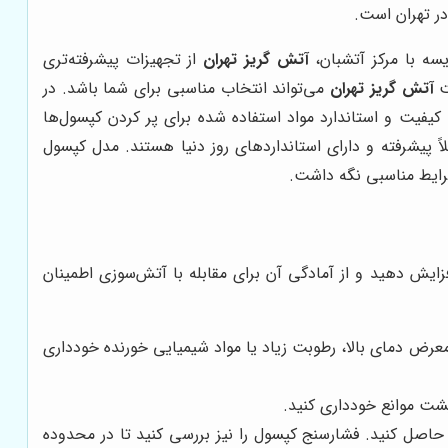
در تهران است.
سه با مرکز آتشبان،
آتش گریز تهران
از تجهیزات پیشرفته‌تری
کت
آتش گریز تهران
می‌تواند انتخاب مناسبی برای شما باشد. در
کیفیت و استاندارد مواد استفاده شده برای پر کردن کپسول‌ها
 پیشرفته و دارای استانداردهای روز دنیا هستند. مدل کپسول
 شرایط مناسبی نگه داشت.
زایش دهید و از آمادگی آن برای مقابله با آتش‌سوزی اطمینان
عرض دمای بالا، رطوبت زیاد یا مواد شیمیایی خورنده خودداری
شت موانع خودداری کنید.
حاصل کنید. فشارسنج کپسول را نیز بررسی کنید تا در محدوده