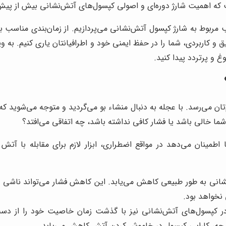
ت که اهمیت شارژ دوره‌ای و اصولی کپسول‌های آتش‌نشانی بیش از پیش
 مربوط به شارژ کپسول آتش‌نشانی می‌پردازیم. از زمان‌بندی مناسب برا
و کاربردی، شما را در حفظ ایمنی خود و اطرافیانتان یاری کنیم. به وی
 و پرتردد پیدا کنید.
ن می‌رسد. با عجله به دنبال منشاء بو می‌گردید و متوجه می‌شوید ک
ا خالی باشد یا فشار کافی نداشته باشد، چه اتفاقی می‌افتد؟
ینان می‌دهد در مواقع اضطراری، ابزار لازم برای مقابله با آتش را
نی به طور طبیعی کاهش می‌یابد. این کاهش فشار می‌تواند ناشی ا
 نخواهد بود.
در کپسول‌های آتش‌نشانی نیز با گذشت زمان خاصیت خود را از دس
تیجه، کارایی کپسول در خاموش کردن آتش کاهش می‌یابد.