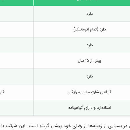
دارد
دارد (تمام اتوماتیک)
دارد
بیش از 15 سال
دارد
گارانتی شارژ، مشاوره رایگان
گار
استاندارد و دارای گواهینامه
در بسیاری از زمینه‌ها از رقبای خود پیشی گرفته است. این شرکت با