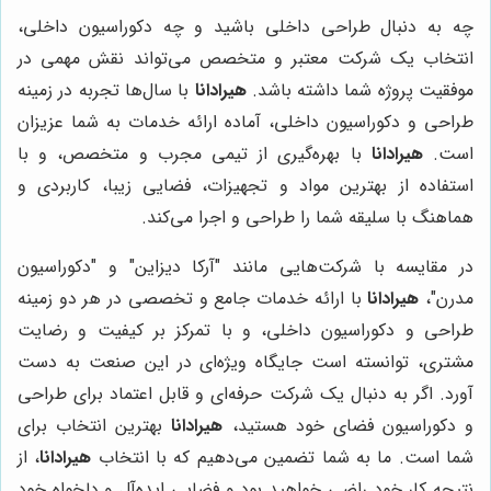
چه به دنبال طراحی داخلی باشید و چه دکوراسیون داخلی،
انتخاب یک شرکت معتبر و متخصص می‌تواند نقش مهمی در
موفقیت پروژه شما داشته باشد.
هیرادانا
با سال‌ها تجربه در زمینه
طراحی و دکوراسیون داخلی، آماده ارائه خدمات به شما عزیزان
است.
هیرادانا
با بهره‌گیری از تیمی مجرب و متخصص، و با
استفاده از بهترین مواد و تجهیزات، فضایی زیبا، کاربردی و
هماهنگ با سلیقه شما را طراحی و اجرا می‌کند.
در مقایسه با شرکت‌هایی مانند "آرکا دیزاین" و "دکوراسیون
مدرن"،
هیرادانا
با ارائه خدمات جامع و تخصصی در هر دو زمینه
طراحی و دکوراسیون داخلی، و با تمرکز بر کیفیت و رضایت
مشتری، توانسته است جایگاه ویژه‌ای در این صنعت به دست
آورد. اگر به دنبال یک شرکت حرفه‌ای و قابل اعتماد برای طراحی
و دکوراسیون فضای خود هستید،
هیرادانا
بهترین انتخاب برای
شما است. ما به شما تضمین می‌دهیم که با انتخاب
هیرادانا
، از
نتیجه کار خود راضی خواهید بود و فضایی ایده‌آل و دلخواه خود