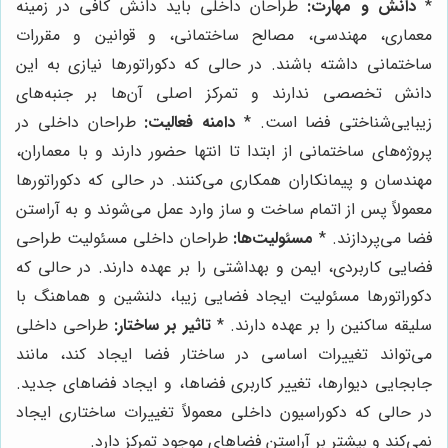
*
دانش و مهارت:
طراحان داخلی باید دانش کافی در زمینه
معماری، مهندسی، مصالح ساختمانی، و قوانین و مقررات
ساختمانی داشته باشند. در حالی که دکوراتورها نیازی به این
دانش تخصصی ندارند و تمرکز اصلی آن‌ها بر جنبه‌های
زیبایی‌شناختی فضا است. *
دامنه فعالیت:
طراحان داخلی در
پروژه‌های ساختمانی از ابتدا تا انتها حضور دارند و با معماران،
مهندسان و پیمانکاران همکاری می‌کنند. در حالی که دکوراتورها
معمولاً پس از اتمام ساخت و ساز وارد عمل می‌شوند و به آراستن
فضا می‌پردازند. *
مسئولیت‌ها:
طراحان داخلی مسئولیت طراحی
فضایی کاربردی، ایمن و بهداشتی را بر عهده دارند. در حالی که
دکوراتورها مسئولیت ایجاد فضایی زیبا، دلنشین و هماهنگ با
سلیقه ساکنین را بر عهده دارند. *
تاثیر بر ساختار:
طراحی داخلی
می‌تواند تغییرات اساسی در ساختار فضا ایجاد کند، مانند
جابجایی دیوارها، تغییر کاربری فضاها، و ایجاد فضاهای جدید.
در حالی که دکوراسیون داخلی معمولاً تغییرات ساختاری ایجاد
نمی‌کند و بیشتر بر آراستن فضاهای موجود تمرکز دارد.