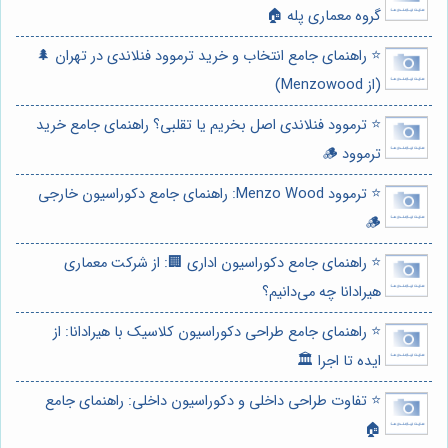
گروه معماری پله 🏠
⭐️ راهنمای جامع انتخاب و خرید ترموود فنلاندی در تهران 🌲
(از Menzowood)
⭐️ ترموود فنلاندی اصل بخریم یا تقلبی؟ راهنمای جامع خرید
ترموود 🪵
⭐️ ترموود Menzo Wood: راهنمای جامع دکوراسیون خارجی
🪵
⭐️ راهنمای جامع دکوراسیون اداری 🏢: از شرکت معماری
هیرادانا چه می‌دانیم؟
⭐️ راهنمای جامع طراحی دکوراسیون کلاسیک با هیرادانا: از
ایده تا اجرا 🏛️
⭐️ تفاوت طراحی داخلی و دکوراسیون داخلی: راهنمای جامع
🏠