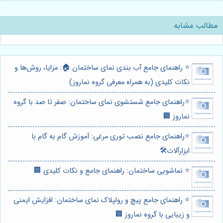
مطالب مشابه
⭐️ راهنمای جامع آب بندی نمای ساختمان 🏠: مزایا، روش‌ها و
نکات کلیدی (به همراه معرفی گروه نماروز)
⭐️راهنمای جامع شستشوی نمای ساختمان: صفر تا صد با گروه
نماروز 🏢
⭐️راهنمای جامع نصب توری مرغی: آموزش گام به گام با
ابزارآلات🛠️
⭐️ نماشویی ساختمان: راهنمای جامع و نکات کلیدی 🏢
⭐️ راهنمای جامع پیچ و رولپلاک نمای ساختمان: افزایش ایمنی
و زیبایی با گروه نماروز 🏢