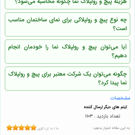
هزینه پیچ و رولپلاک نما چگونه محاسبه می‌شود؟
چه نوع پیچ و رولپلاکی برای نمای ساختمان مناسب
است؟
آیا می‌توان پیچ و رولپلاک نما را خودمان انجام
دهیم؟
چگونه می‌توان یک شرکت معتبر برای پیچ و رولپلاک
نما پیدا کرد؟
مشخصات
تعداد بازدید : 1103
به این مقاله امتیاز بدهید :
10
/
10
از
1
کاربر