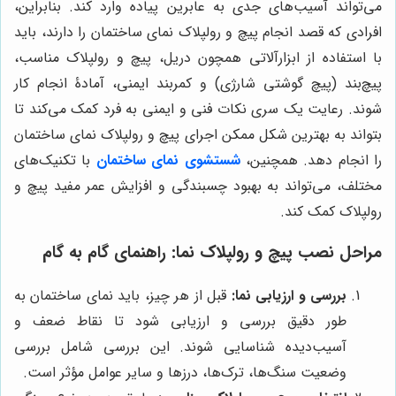
می‌تواند آسیب‌های جدی به عابرین پیاده وارد کند. بنابراین،
افرادی که قصد انجام پیچ و رولپلاک نمای ساختمان را دارند، باید
با استفاده از ابزارآلاتی همچون دریل، پیچ و رولپلاک مناسب،
پیچ‌بند (پیچ گوشتی شارژی) و کمربند ایمنی، آمادۀ انجام کار
شوند. رعایت یک سری نکات فنی و ایمنی به فرد کمک می‌کند تا
بتواند به بهترین شکل ممکن اجرای پیچ و رولپلاک نمای ساختمان
را انجام دهد. همچنین،
شستشوی نمای ساختمان
با تکنیک‌های
مختلف، می‌تواند به بهبود چسبندگی و افزایش عمر مفید پیچ و
رولپلاک کمک کند.
مراحل نصب پیچ و رولپلاک نما: راهنمای گام به گام
بررسی و ارزیابی نما:
قبل از هر چیز، باید نمای ساختمان به
طور دقیق بررسی و ارزیابی شود تا نقاط ضعف و
آسیب‌دیده شناسایی شوند. این بررسی شامل بررسی
وضعیت سنگ‌ها، ترک‌ها، درزها و سایر عوامل مؤثر است.