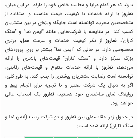
دارند که هر کدام مزایا و معایب خاص خود را دارند. در این میان،
نماروز
با ارائه خدمات با کیفیت، قیمت مناسب و استفاده از
متخصصین مجرب، توانسته است جایگاه ویژه‌ای در بین مشتریان
کسب کند. در مقایسه با شرکت‌هایی مانند "ایمن نما" و "سنگ
کاران"،
نماروز
از نظر کیفیت خدمات و سرعت عمل، برتری
محسوسی دارد. در حالی که "ایمن نما" بیشتر بر روی پروژه‌های
بزرگ تمرکز دارد و "سنگ کاران" قیمت‌های بالاتری را ارائه
می‌دهد،
نماروز
با ارائه خدمات متنوع و قیمت‌های رقابتی،
توانسته است رضایت مشتریان بیشتری را جلب کند. به طور کلی،
اگر به دنبال یک شرکت معتبر و با تجربه برای انجام پیچ و
رولپلاک نمای ساختمان خود هستید،
نماروز
یک انتخاب عالی
خواهد بود.
در جدول زیر، مقایسه‌ای بین
نماروز
و دو شرکت رقیب (ایمن نما و
سنگ کاران) ارائه شده است: