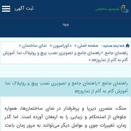
ثبت آگهی
صفحه اصلی
»
دکوراسیون
»
نمای ساختمان
»
راهنمای جامع ⭐️راهنمای جامع و تصویری نصب پیچ و رولپلاک نما: آموزش
گام به گام از نماروز🧱
»
راهنمای جامع ⭐️راهنمای جامع و تصویری نصب پیچ و رولپلاک نما:
آموزش گام به گام از نماروز🧱
سنگ، عنصری دیرپا و پرطرفدار در نمای ساختمان‌ها، همواره
جلوه‌ای از استحکام و زیبایی را به ارمغان آورده است. اما گذر
زمان، تغییرات جوی و عوامل دیگر می‌توانند به مرور زمان باعث