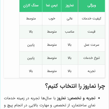
ویژگی
نماروز
ایمن نما
سنگ کاران
کیفیت خدمات
عالی
خوب
متوسط
قیمت
مناسب
متوسط
بالا
سرعت عمل
بالا
متوسط
پایین
تنوع خدمات
بالا
متوسط
پایین
تجربه
بالا
متوسط
بالا
چرا
نماروز
را انتخاب کنیم؟
تجربه و تخصص:
نماروز
با سال‌ها تجربه در زمینه خدمات
نمای ساختمان، از تخصص و مهارت بالایی در انجام پیچ و