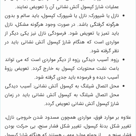
عملیات شارژ کپسول آتش نشانی آن را تعویض نمایند.
نازل یا شیپورک: نازل یا شیپورک کپسول، باید سالم و بدون
هرگونه گرفتگی باشد. در صورت وجود هرگونه مشکل، نازل
باید تمیز یا تعویض شود. فرسودگی نازل نیز یکی دیگر از
مواردی است که هنگام شارژ کپسول آتش نشانی باید در
نظر گرفته شود.
رزوه: آسیب دیدگی رزوه از دیگر مواردی است که می تواند
باعث نشت محتویات کپسول به خارج گردد. تعویض رزوۀ
آسیب دیده و فرسوده باید جدی گرفته شود.
محل اتصال شیلنگ به کپسول آتش نشانی: آسیب دیدگی
محل اتصال شیلنگ به کپسول آتش نشانی باید در زمان
شارژ کپسول آتش نشانی تعویض گردد.
علاوه بر موارد فوق، مواردی همچون مسدود شدن خروجی نازل،
تغییر شکل بدنۀ کپسول، تغییر شکل فشار سنج، بی حرکت بودن
فشار سنج و ... از جمله موارد مهمی هستند که هنگام شارژ کپسول