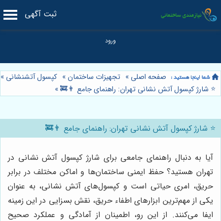
ثبت آگهی
صفحه اصلی
»
تجهیزات ساختمان
»
کپسول آتشنشانی
»
⭐️ شارژ کپسول آتش نشانی تهران: راهنمای جامع 👨‍🚒
»
⭐️ شارژ کپسول آتش نشانی تهران: راهنمای جامع 👨‍🚒
آیا به دنبال راهنمای جامعی برای شارژ کپسول آتش نشانی در
تهران هستید؟ حفظ ایمنی ساختمان‌ها و اماکن مختلف در برابر
حریق، امری حیاتی است و کپسول‌های آتش نشانی، به عنوان
یکی از مهم‌ترین ابزارهای اطفاء حریق، نقش بسزایی در این زمینه
ایفا می‌کنند. از این رو، اطمینان از آمادگی و عملکرد صحیح