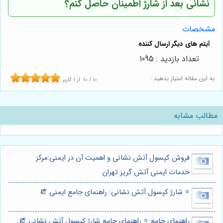
نشانی بعد از شارژ اطمینان حاصل کنم؟
مشخصات
تعداد بازدید : 1095
به این مقاله امتیاز بدهید :
10
/
10
از
1
کاربر
مطالب مشابه
فروش کپسول آتش نشانی و اهمیت آن در ایمنی:مرکز
خدمات ایمنی آتش گریز تهران
⭐️ شارژ کپسول آتش نشانی: راهنمای جامع ایمنی 🧯
راهنمای جامع ⭐️ راهنمای جامع شارژ کپسول آتش نشانی 🧯: