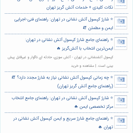
نکات کلیدی + خدمات آتش گریز تهران
⭐️ شارژ کپسول آتش نشانی در تهران: راهنمای فنی-اجرایی
ایمن و مطمئن 🧯
⭐️ راهنمای جامع شارژ کپسول آتش نشانی در تهران:
ایمن‌ترین انتخاب با آتش‌گریز 🔥
کپسول آتشنشانی در تهران - آتش سوزی، حادثه ای ناگوار و غیرقابل پیش
بینی است. | مشاهده و خرید
⭐️ چه زمانی کپسول آتش نشانی نیاز به شارژ مجدد دارد؟ 🧯
(راهنمای جامع آتش گریز تهران)
⭐️ شارژ کپسول آتش نشانی در تهران: راهنمای جامع انتخاب
مرکز تخصصی ایمن 🔥
⭐️ راهنمای جامع شارژ سریع و ایمن کپسول آتش نشانی در
تهران 🔥