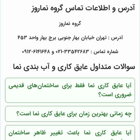
آدرس و اطلاعات تماس
گروه نماروز
گروه نماروز
آدرس : تهران خیابان بهار جنوبی برج بهار واحد 453
شماره تماس : 33542683-021 و 6141648-0912
سوالات متداول عایق کاری و آب بندی نما
آیا عایق کاری نما فقط برای ساختمان‌های قدیمی
ضروری است؟
چه زمانی بهترین زمان برای عایق کاری نما است؟
آیا عایق کاری نما باعث تغییر ظاهر ساختمان