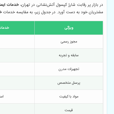
در بازار پر رقابت شارژ کپسول آتش‌نشانی در تهران،
خدمات ایمن
مشتریان خود به دست آورد. در جدول زیر، به مقایسه خدمات
خ
ویژگی
خدمات 
مجوز رسمی
سابقه و تجربه
تجهیزات مدرن
پرسنل متخصص
مواد با کیفیت
است
قیمت