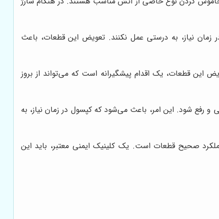
 پودر، گاز CO2، آب و فوم. هر کدام از این مواد، برای خاموش کردن نوع خاصی از آتش مناسب هستند. در هنگام شارژ
 زمان نیاز، به درستی عمل نکنند. تعویض این قطعات، باعث
ض این قطعات، یک اقدام پیشگیرانه است که می‌تواند از بروز
رفع شود. این امر، باعث می‌شود که کپسول در زمان نیاز، به
کرد صحیح قطعات است. یک کلینیک ایمنی معتبر، باید این