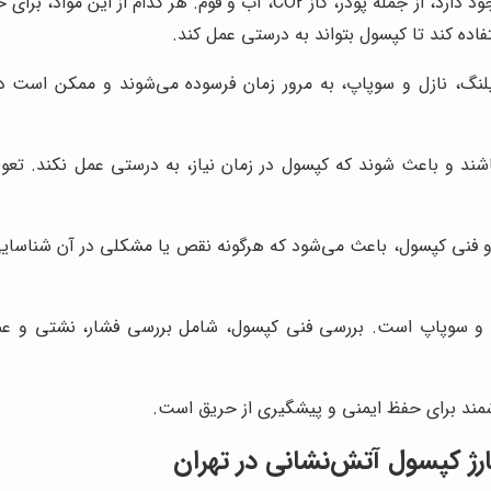
مواد اطفاء حریق مختلفی برای کپسول‌های آتش‌نشانی وجود دارد، از جمله
فاده کند تا کپسول بتواند به درستی عمل کند.
نگ، نازل و سوپاپ، به مرور زمان فرسوده می‌شوند و ممکن است در
ند و باعث شوند که کپسول در زمان نیاز، به درستی عمل نکند. تعوی
نی کپسول، باعث می‌شود که هرگونه نقص یا مشکلی در آن شناسایی و 
 و سوپاپ است. بررسی فنی کپسول، شامل بررسی فشار، نشتی و عمل
زشمند برای حفظ ایمنی و پیشگیری از حریق است.
رژ کپسول آتش‌نشانی در تهران