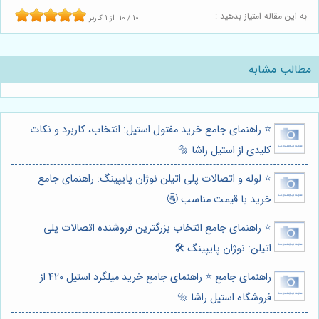
به این مقاله امتیاز بدهید :
10
/
10
از
1
کاربر
مطالب مشابه
⭐️ راهنمای جامع خرید مفتول استیل: انتخاب، کاربرد و نکات
کلیدی از استیل راشا 🔩
⭐️ لوله و اتصالات پلی اتیلن نوژان پایپینگ: راهنمای جامع
خرید با قیمت مناسب 🚰
⭐️ راهنمای جامع انتخاب بزرگترین فروشنده اتصالات پلی
اتیلن: نوژان پایپینگ 🛠️
راهنمای جامع ⭐️ راهنمای جامع خرید میلگرد استیل 420 از
فروشگاه استیل راشا 🔩