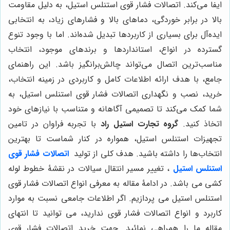
ایفا می‌کند. اتصالات فشار قوی استنلس استیل، به دلیل مقاومت
بالا در برابر خوردگی، دماهای بالا و فشارهای زیاد، به انتخابی
ایده‌آل برای بسیاری از کاربردها تبدیل شده‌اند. اما با وجود تنوع
گسترده در انواع، استانداردها و برندهای موجود، انتخاب
مناسب‌ترین اتصال می‌تواند چالش‌برانگیز باشد. این راهنمای
جامع، با هدف ارائه اطلاعات کامل و کاربردی در زمینه انتخاب،
خرید، نصب و نگهداری اتصالات فشار قوی استنلس استیل، به
شما کمک می‌کند تا تصمیمی آگاهانه و متناسب با نیازهای خود
اتخاذ کنید.
گروه تجارت استیل راد
با تجربه فراوان در تامین
تجهیزات استنلس استیل، همواره در کنار شماست تا بهترین
انتخاب‌ها را داشته باشید. هدف کلی از تولید
اتصالات فشار قوی
استنلس استیل
، تغییر مسیر انتقال سیالات در نقشۀ خطوط لوله
کشی می باشد. در ادامۀ مقاله به معرفی انواع اتصالات فشار قوی
استنلس استیل می پردازیم. اگر اطلاعات جامعی نسبت به موارد
کاربرد و انواع اتصالات فشار قوی ندارید، می توانید تا انتهای
مقاله ما را همراهی نمائید. جهت خرید اتصالات فشار قوی