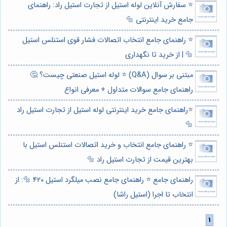
⭐️ سفارش آنلاین لوله استیل از تجارت استیل راد: راهنمای
جامع خرید اینترنتی 🔩
⭐️ راهنمای جامع انتخاب اتصالات فشار قوی استنلس استیل
🔩 | از خرید تا نگهداری
مبتنی بر سوال (Q&A) ⭐️ لوله استیل صنعتی چیست؟ 🤔
راهنمای جامع سوالات متداول + معرفی انواع
⭐️راهنمای جامع خرید اینترنتی لوله استیل از تجارت استیل راد
🔩
⭐️ راهنمای جامع انتخاب و خرید اتصالات استنلس استیل با
بهترین قیمت از تجارت استیل راد 🔩
راهنمای جامع ⭐️ راهنمای جامع نصب میلگرد استیل 420 🔩: از
انتخاب تا اجرا (استیل راشا)