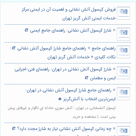
فروش کپسول آتش نشانی و اهمیت آن در ایمنی:مرکز
خدمات ایمنی آتش گریز تهران
⭐️ شارژ کپسول آتش نشانی: راهنمای جامع ایمنی 🧯
راهنمای جامع ⭐️ راهنمای جامع شارژ کپسول آتش نشانی 🧯:
نکات کلیدی + خدمات آتش گریز تهران
⭐️ شارژ کپسول آتش نشانی در تهران: راهنمای فنی-اجرایی
ایمن و مطمئن 🧯
⭐️ راهنمای جامع شارژ کپسول آتش نشانی در تهران:
ایمن‌ترین انتخاب با آتش‌گریز 🔥
کپسول آتشنشانی در تهران - آتش سوزی، حادثه ای ناگوار و غیرقابل پیش
بینی است. | مشاهده و خرید
⭐️ چه زمانی کپسول آتش نشانی نیاز به شارژ مجدد دارد؟ 🧯