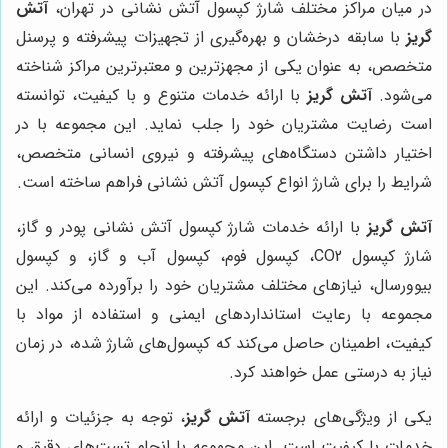
در میان مراکز مختلف شارژ کپسول آتش نشانی در تهران،
آتش
گریز
با سابقه درخشان و بهره‌گیری از تجهیزات پیشرفته و پرسنل
متخصص، به عنوان یکی از مجهزترین و معتبرترین مراکز شناخته
می‌شود.
آتش گریز
با ارائه خدمات متنوع و با کیفیت، توانسته
است رضایت مشتریان خود را جلب نماید. این مجموعه با در
اختیار داشتن دستگاه‌های پیشرفته و نیروی انسانی متخصص،
شرایط را برای شارژ انواع کپسول آتش نشانی فراهم ساخته است.
آتش گریز
با ارائه خدمات شارژ کپسول آتش نشانی پودر و گاز،
شارژ کپسول CO2، کپسول فوم، کپسول آب و گاز، و کپسول
بیوورسال، نیازهای مختلف مشتریان خود را برآورده می‌کند. این
مجموعه با رعایت استانداردهای ایمنی و استفاده از مواد با
کیفیت، اطمینان حاصل می‌کند که کپسول‌های شارژ شده، در زمان
نیاز به درستی عمل خواهند کرد.
یکی از ویژگی‌های برجسته
آتش گریز
، توجه به جزئیات و ارائه
خدمات با کیفیت است. این مجموعه با انجام تست‌های دقیق و