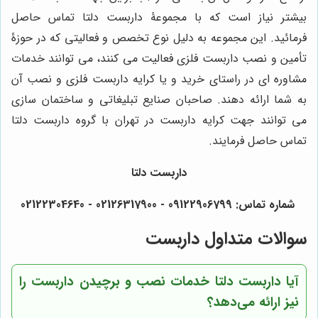
بیشتر نیاز است که با مجموعۀ داربست دلتا تماس حاصل
فرمائید. این مجموعه به دلیل نوع تخصص و فعالیتی که در حوزۀ
تأمین و نصب داربست فلزی فعالیت می کنند، می توانند خدمات
مشاوره ای در راستای خرید و یا کرایه داربست فلزی و نصب آن
به شما ارائه دهند. صاحبان صنایع تبلیغاتی و ساختمان سازی
می توانند جهت کرایه داربست در تهران با گروه داربست دلتا
تماس حاصل فرمایند.
داربست دلتا
شماره تماس:
09122906799 - 02126317900 - 02122304640
سوالات متداول داربست
آیا داربست دلتا خدمات نصب و برچیدن داربست را
نیز ارائه می‌دهد؟