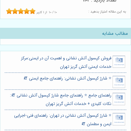
تعداد بازدید : 1104
به این مقاله امتیاز بدهید :
10
/
10
از
1
کاربر
مطالب مشابه
فروش کپسول آتش نشانی و اهمیت آن در ایمنی:مرکز
خدمات ایمنی آتش گریز تهران
⭐️ شارژ کپسول آتش نشانی: راهنمای جامع ایمنی 🧯
راهنمای جامع ⭐️ راهنمای جامع شارژ کپسول آتش نشانی 🧯:
نکات کلیدی + خدمات آتش گریز تهران
⭐️ شارژ کپسول آتش نشانی در تهران: راهنمای فنی-اجرایی
ایمن و مطمئن 🧯