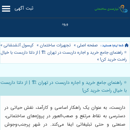
ثبت آگهی
صفحه اصلی
»
تجهیزات ساختمان
»
کپسول آتشنشانی
»
⭐️ راهنمای جامع خرید و اجاره داربست در تهران 🏗️ | از دلتا داربست با خیال
راحت خرید کن!
»
⭐️ راهنمای جامع خرید و اجاره داربست در تهران 🏗️ | از دلتا داربست
با خیال راحت خرید کن!
داربست، به عنوان یک راهکار اساسی و کارآمد، نقش حیاتی در
دسترسی به نقاط مرتفع و صعب‌العبور در پروژه‌های ساختمانی،
صنعتی و حتی تبلیغاتی ایفا می‌کند. در شهر پرجنب‌وجوش