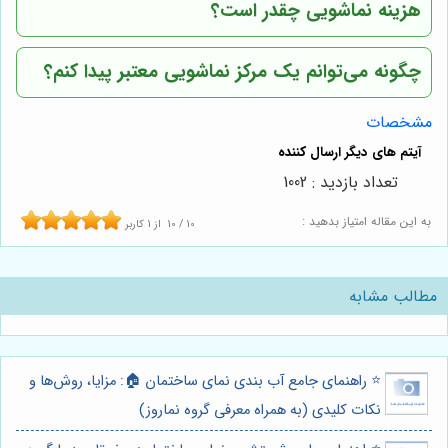
هزینه نماشویی چقدر است؟
چگونه می‌توانم یک مرکز نماشویی معتبر پیدا کنم؟
مشخصات
تعداد بازدید : 1002
به این مقاله امتیاز بدهید :
10
/
10
از
1
کاربر
مطالب مشابه
⭐️ راهنمای جامع آب بندی نمای ساختمان 🏠: مزایا، روش‌ها و
نکات کلیدی (به همراه معرفی گروه نماروز)