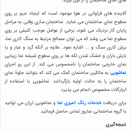
های نمای ساختمان را از بین ببرند.
آلاینده های فراوانی در هوا موجود است که ایجاد جرم بر روی
سطوح نمای ساختمان می نماید. ساختمان سازی وقتی به مراحل
پایان کار نزدیک می شود، برخی از عوامل موجب کثیفی بر روی
سطوح نما می وشد که می توان مصالح مرتبط به سنگ کاری نما،
برش کاری سنگ و ... اشاره نمود. علاوه بر آنکه گرد و غبار و یا
بارش باران و خشک شدن لکه ها بر روی سطوح شیشه نما زیبایی
نمای خارجی ساختمان را نامحسوس می کند. از این رو اجرای
نماشویی
به مالکین ساختمان کمک می کند که بتوانند جلوۀ نمای
ساختمان را به حالت اولیه بازگردانند. نماشویی با استفاده از
ابزارآلات مخصوص انجام می پذیرد.
برای دریافت
خدمات رنگ آمیزی نما
و
نماشویی ارزان می توانید
با گروه ساختمانی نماروز تماس حاصل فرمائید.
نتیجه‌گیری