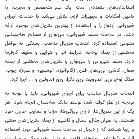
استانداردهای متعددی است. یک تیم متخصص و مجرب، با
تامین امکانات و تجهیزات لازم، تلاش می‌کند تا خدمات اجرای
شیروانی آردواز را با استفاده از بهترین متریال‌های موجود ارائه
دهد. در ساخت سقف شیروانی، می‌توان از مصالح ساختمانی
متنوعی استفاده کرد. انتخاب متریال مناسب، بستگی به عوامل
مختلفی از جمله بودجه، شرایط آب و هوایی و سلیقه کارفرما
دارد. سقف شیروانی را می‌توان با متریال‌های مختلفی از جمله
سفال، کاشی، ورق‌های فلزی (گالوانیزه، آلومینیوم و غیره)، چوب،
سنگ لوح، ورق آندوویلا، ورق دکرا، ورق آندولین و ... اجرا کرد.
انتخاب متریال مناسب برای اجرای شیروانی، باید با توجه به
بودجه در نظر گرفته شده توسط مالک ساختمان انجام شود. هر
یک از این متریال‌ها، دارای ویژگی‌ها، مزایا و معایب خاص خود
هستند. به عنوان مثال، سفال و کاشی، از جمله متریال‌های سنتی
و زیبا هستند که از دیرباز در ساخت سقف شیروانی مورد استفاده
قرار می‌گرفته‌اند. ورق‌های فلزی، به دلیل وزن سبک و مقاومت