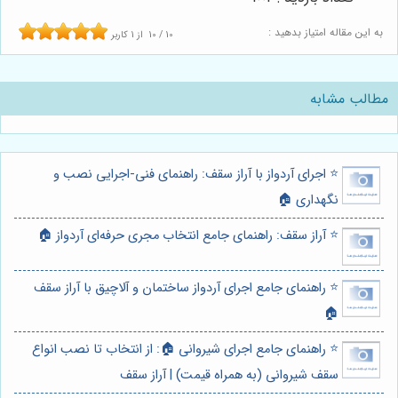
به این مقاله امتیاز بدهید :
10
/
10
از
1
کاربر
مطالب مشابه
⭐️ اجرای آردواز با آراز سقف: راهنمای فنی-اجرایی نصب و
نگهداری 🏠
⭐️ آراز سقف: راهنمای جامع انتخاب مجری حرفه‌ای آردواز 🏠
⭐️ راهنمای جامع اجرای آردواز ساختمان و آلاچیق با آراز سقف
🏠
⭐️ راهنمای جامع اجرای شیروانی 🏠: از انتخاب تا نصب انواع
سقف شیروانی (به همراه قیمت) | آراز سقف