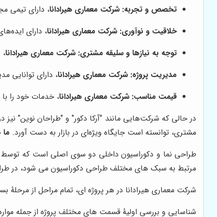
تخصص و تجربه:
شرکت معماری هیرادانا
، دارای تیمی مج
خلاقیت و نوآوری:
شرکت معماری هیرادانا
، دارای ایده‌ها
توجه به نیازها و سلیقه مشتری:
شرکت معماری هیرادانا
، 
مدیریت پروژه:
شرکت معماری هیرادانا
، دارای توانایی مدی
قیمت مناسب:
شرکت معماری هیرادانا
، خدمات خود را با 
در حالی که شرکت‌هایی مانند "آرکا دکور" و "طراحان نوین" نیز 
مشتری، توانسته است جایگاه ویژه‌ای در بازار به دست آورد.
ما 
طراحی نما و دکوراسیون داخلی دو سوی اصلی است که توسط ت
مرتبط به سبک های مختلف طراحی دکوراسیون می شود، در طراح
شرکت معماری هیرادانا در هر پروژه ای، تمام مراحل از مرحلۀ بست
شناسایی و بررسی اولیۀ قسمت های مختلف پروژه از جمله موار