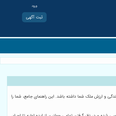
ثبت آگهی
گی و ارزش ملک شما داشته باشد. این راهنمای جامع، شما را
شده و در نظر گرفتن تمامی جوانب، از ایده اولیه تا اجرای