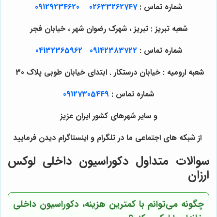
شماره تماس :
02633262747
09129234620
شعبه تبریز : تبریز ، شهرک رضوان شهر ، خیابان فجر
شماره تماس :
09142383722
04132365962
شعبه ارومیه : خیابان درستکار . ابتدای خیابان طوبی پلاک 30
شماره تماس :
09127305449
و سایر شهرهای کشور ایران عزیز
از شبکه های اجتماعی ما در تلگرام و اینستاگرام دیدن فرمایید
سوالات متداول دکوراسیون داخلی لوکس
ارزان
چگونه می‌توانم با کمترین هزینه، دکوراسیون داخلی