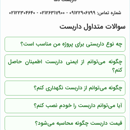
شماره تماس:
09122906799 - 02126317900 - 02122304640
سوالات متداول داربست
چه نوع داربستی برای پروژه من مناسب است؟
چگونه می‌توانم از ایمنی داربست اطمینان حاصل
کنم؟
چگونه می‌توانم از داربست نگهداری کنم؟
آیا می‌توانم داربست را خودم نصب کنم؟
قیمت داربست چگونه محاسبه می‌شود؟