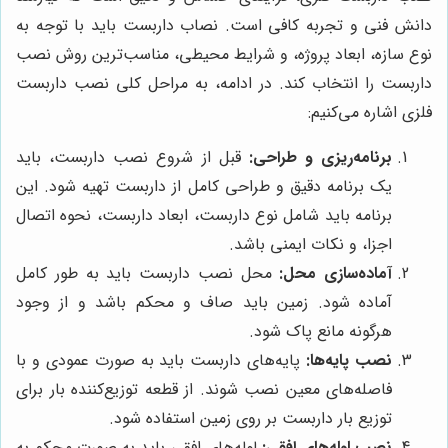
دانش فنی و تجربه کافی است. نصاب داربست باید با توجه به
نوع سازه، ابعاد پروژه، و شرایط محیطی، مناسب‌ترین روش نصب
داربست را انتخاب کند. در ادامه، به مراحل کلی نصب داربست
فلزی اشاره می‌کنیم:
برنامه‌ریزی و طراحی:
قبل از شروع نصب داربست، باید
یک برنامه دقیق و طراحی کامل از داربست تهیه شود. این
برنامه باید شامل نوع داربست، ابعاد داربست، نحوه اتصال
اجزا، و نکات ایمنی باشد.
آماده‌سازی محل:
محل نصب داربست باید به طور کامل
آماده شود. زمین باید صاف و محکم باشد و از وجود
هرگونه مانع پاک شود.
نصب پایه‌ها:
پایه‌های داربست باید به صورت عمودی و با
فاصله‌های معین نصب شوند. از قطعه توزیع‌کننده بار برای
توزیع بار داربست بر روی زمین استفاده شود.
نصب لوله‌های افقی:
لوله‌های افقی باید به صورت محکم به