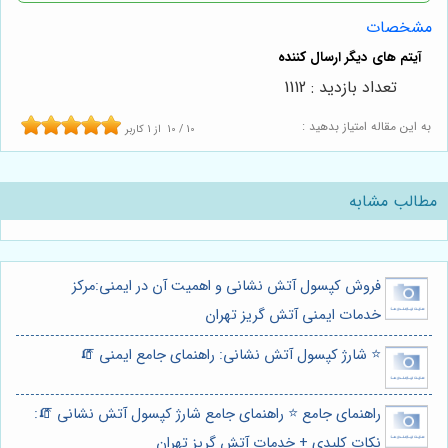
مشخصات
تعداد بازدید : 1112
به این مقاله امتیاز بدهید :
10
/
10
از
1
کاربر
مطالب مشابه
فروش کپسول آتش نشانی و اهمیت آن در ایمنی:مرکز
خدمات ایمنی آتش گریز تهران
⭐️ شارژ کپسول آتش نشانی: راهنمای جامع ایمنی 🧯
راهنمای جامع ⭐️ راهنمای جامع شارژ کپسول آتش نشانی 🧯:
نکات کلیدی + خدمات آتش گریز تهران