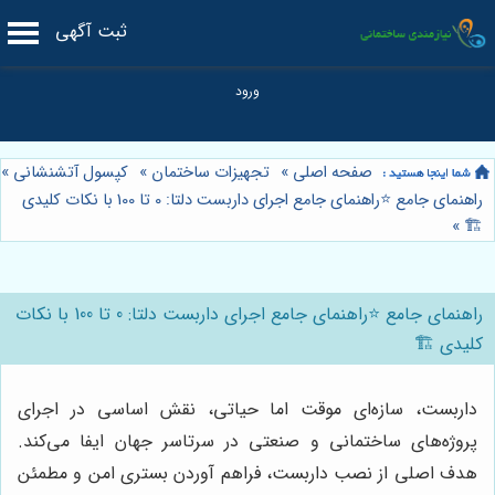
ثبت آگهی
صفحه اصلی
»
تجهیزات ساختمان
»
کپسول آتشنشانی
»
راهنمای جامع ⭐️راهنمای جامع اجرای داربست دلتا: 0 تا 100 با نکات کلیدی
»
🏗️
راهنمای جامع ⭐️راهنمای جامع اجرای داربست دلتا: 0 تا 100 با نکات
کلیدی 🏗️
داربست، سازه‌ای موقت اما حیاتی، نقش اساسی در اجرای
پروژه‌های ساختمانی و صنعتی در سرتاسر جهان ایفا می‌کند.
هدف اصلی از نصب داربست، فراهم آوردن بستری امن و مطمئن