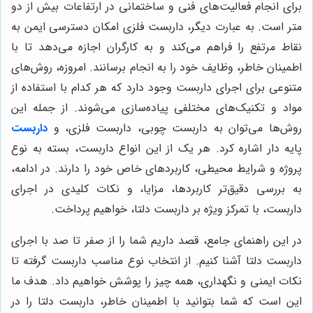
برای انجام فعالیت‌های فنی و ساختمانی در ارتفاعات بیش از دو
متر است. به عبارت دیگر، داربست فلزی امکان دسترسی ایمن به
نقاط مرتفع را فراهم می‌کند و به کارگران اجازه می‌دهد تا با
اطمینان خاطر، وظایف خود را به انجام برسانند. امروزه، روش‌های
متنوعی برای اجرای داربست وجود دارد که هر کدام با استفاده از
مواد و تکنیک‌های مختلفی پیاده‌سازی می‌شوند. از جمله این
روش‌ها می‌توان به داربست چوبی، داربست فلزی، و
داربست
پایه دار اشاره کرد. هر یک از این انواع داربست، بسته به نوع
پروژه و شرایط محیطی، کاربردهای خاص خود را دارند. در ادامه،
به بررسی دقیق‌تر کاربردها، مزایا، و نکات کلیدی در اجرای
داربست، با تمرکز ویژه بر داربست دلتا، خواهیم پرداخت.
در این راهنمای جامع، قصد داریم شما را از صفر تا صد با اجرای
داربست دلتا آشنا کنیم. از انتخاب نوع مناسب داربست گرفته تا
نکات ایمنی و نگهداری، همه چیز را پوشش خواهیم داد. هدف ما
این است که شما بتوانید با اطمینان خاطر، داربست دلتا را در