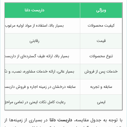
ویژگی
داربست دلتا
کیفیت محصولات
بسیار بالا، استفاده از مواد اولیه مرغوب
قیمت
رقابتی
تنوع محصولات
بسیار بالا، ارائه طیف گسترده‌ای از داربست‌ها
خدمات پس از فروش
بسیار عالی، ارائه خدمات مشاوره، نصب، و نگهد
سابقه و تجربه
سابقه درخشان در زمینه اجاره و فروش داربست ف
ایمنی
رعایت کامل نکات ایمنی در تمامی مراحل
با توجه به جدول مقایسه،
داربست دلتا
در بسیاری از زمینه‌ها از