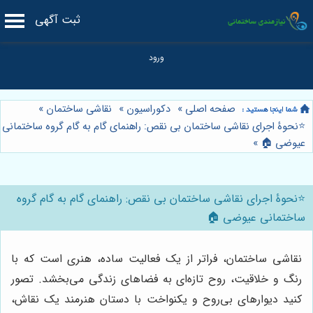
ثبت آگهی
صفحه اصلی
»
دکوراسیون
»
نقاشی ساختمان
»
⭐️نحوۀ اجرای نقاشی ساختمان بی نقص: راهنمای گام به گام گروه ساختمانی
عیوضی 🏠
»
⭐️نحوۀ اجرای نقاشی ساختمان بی نقص: راهنمای گام به گام گروه
ساختمانی عیوضی 🏠
نقاشی ساختمان، فراتر از یک فعالیت ساده، هنری است که با
رنگ و خلاقیت، روح تازه‌ای به فضاهای زندگی می‌بخشد. تصور
کنید دیوارهای بی‌روح و یکنواخت با دستان هنرمند یک نقاش،