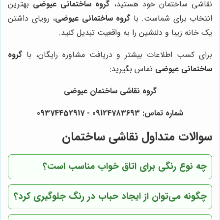
نقاشی ساختمان خود هستید،
گروه ساختمانی عیوضی
بهترین
انتخاب برای شماست. با
گروه ساختمانی عیوضی
، رویای داشتن
یک خانه زیبا و دلنشین را به واقعیت تبدیل کنید.
برای کسب اطلاعات بیشتر و دریافت مشاوره رایگان، با
گروه
ساختمانی عیوضی
تماس بگیرید:
گروه نقاشی ساختمان عیوضی
شماره تماس: 09124783693 - 09374452917
سوالات متداول نقاشی ساختمان
چه نوع رنگی برای اتاق خواب مناسب است؟
چگونه می‌توان از ایجاد حباب در رنگ جلوگیری کرد؟