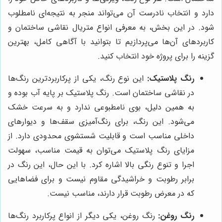
دارد و انتخاب نادرست آن می‌تواند منجر به نتیجه‌ای نامطلوب
شود. در این بخش، به معرفی انواع متریال نقاشی ساختمان و
کاربردهای آن‌ها می‌پردازیم تا بتوانید با آگاهی کامل، بهترین
گزینه را برای پروژه خود انتخاب کنید.
رنگ پلاستیک:
این نوع رنگ، یکی از پرکاربردترین رنگ‌ها
در نقاشی ساختمان است. رنگ پلاستیک بر پایه آب بوده و
به همین دلیل، بوی نامطبوعی ندارد و به سرعت خشک
می‌شود. این رنگ، برای رنگ‌آمیزی سقف‌ها و دیوارهای
داخلی مناسب است و قابلیت شستشوی محدودی دارد. از
مزایای رنگ پلاستیک می‌توان به قیمت مناسب، سهولت
اجرا و تنوع رنگی بالا اشاره کرد. با این حال، این رنگ در
برابر رطوبت و خراشیدگی مقاوم نیست و برای فضاهایی
که در معرض رطوبت قرار دارند، مناسب نیست.
رنگ روغن:
رنگ روغن، یکی دیگر از انواع پرکاربرد رنگ‌ها