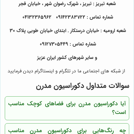
شعبه تبریز : تبریز ، شهرک رضوان شهر ، خیابان فجر
شماره تماس : 09142383722 04132365962
شعبه ارومیه : خیابان درستکار . ابتدای خیابان طوبی پلاک 30
شماره تماس : 09127305449
و سایر شهرهای کشور ایران عزیز
از شبکه های اجتماعی ما در تلگرام و اینستاگرام دیدن فرمایید
سوالات متداول دکوراسیون مدرن
آیا دکوراسیون مدرن برای فضاهای کوچک مناسب
است؟
چه رنگ‌هایی برای دکوراسیون مدرن مناسب