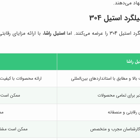
هاد می‌دهند.
گرد استیل 304
ه می‌کنند. اما
استیل راشا
، با ارائه مزایای رقا
یل راشا
ارائه محصولات با کیفیت
تبر برای تمامی محصولات
ممکن است ضم
 رقابتی و منصفانه
مم
ط کارشناسان مجرب و متخصص
ممکن است مشاور