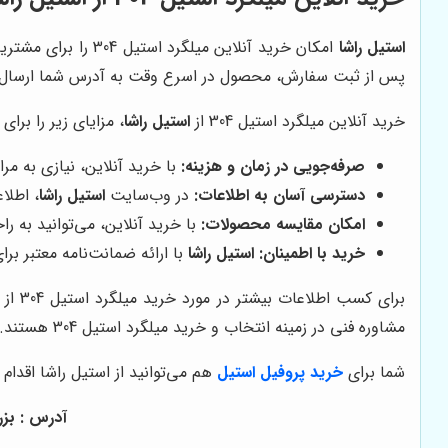
استیل راشا
امکان خرید آنلاین
پس از ثبت سفارش، محصول در اسرع وقت به آدرس شما ارسال
خرید آنلاین میلگرد استیل 304 از
استیل راشا
، مزایای زیر را برای
صرفه‌جویی در زمان و هزینه:
با خرید آنلاین، نیازی به مر
دسترسی آسان به اطلاعات:
در وب‌سایت
استیل راشا
، اطلاعات کام
امکان مقایسه محصولات:
با خرید آنلاین، می‌توانید به ر
خرید با اطمینان:
استیل راشا
با ارائه ضمانت‌نامه معتبر ب
برای کسب اطلاعات بیشتر در مورد خرید میلگرد استیل 304 از
مشاوره فنی در زمینه انتخاب و خرید میلگرد استیل 304 هستند.
شما برای
خرید پروفیل استیل
هم می‌توانید از استیل راشا اقدام 
آدرس : بزرگراه فتح- کیلومتر 4 ج