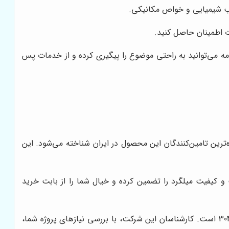
ت اطمینان حاصل کنید.
وید، با داشتن ضمانت‌نامه می‌توانید به راحتی موضوع را پیگیری کرده و از خدمات پس
ل 304، به عنوان یکی از معتبرترین و شناخته‌شده‌ترین تامین‌کنندگان این محصول در ایران شناخته می‌شود. این
و کیفیت میلگرد را تضمین کرده و خیال شما را از بابت خرید
با داشتن تیمی مجرب و متخصص، آماده ارائه مشاوره فنی به شما در زمینه انتخاب و خرید میلگرد استیل 304 است. کارشناسان این شرکت، با بررسی نیازهای پروژه شما،