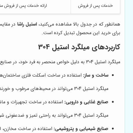
خدمات پس از فروش
ارائه خدمات پس از فروش م
همانطور که در جدول بالا مشاهده می‌کنید،
استیل راشا
در مقایسه با سایر 
برای خرید این محصول تبدیل کرده است.
کاربردهای میلگرد استیل 304
میلگرد استیل 304 به دلیل خواص منحصر به فرد خود، در صنایع مختلف کاربردهای گسترده‌ای دارد. برخی از این کاربردها عبارتند از:
ساخت و ساز:
استفاده در ساخت اسکلت فلزی ساختمان‌ها، پل
میلگرد استیل 304 می‌تواند در محیط‌های مرطوب و خورنده، عملکرد خوبی از خود نشان دهد و از تخریب سازه جلوگیری کند.
صنایع غذایی و دارویی:
استفاده در ساخت تجهیزات و ماشین
میلگرد استیل 304 می‌تواند به راحتی تمیز و ضدعفونی شود و از آلودگی مواد غذایی و دارویی جلوگیری کند.
صنایع شیمیایی و پتروشیمی:
استفاده در ساخت مخازن، لوله