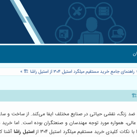
م
»
⭐️ راهنمای جامع خرید مستقیم میلگرد استیل 304 از استیل راشا 
زنگ، نقشی حیاتی در صنایع مختلف ایفا می‌کند. از ساخت و ساز گرفته تا صنای
الی، همواره مورد توجه مهندسان و صنعتگران بوده است. اما خرید 
وژه خود
استیل راشا
فعالان این حوزه است. در این راهنمای جامع، ق