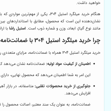
خواهید داشت.
هنگام خرید میلگرد استیل 304، یکی 
نشان‌دهنده این است که محصول، مطابق با استانداردهای بین‌ا
مانند نوع آلیاژ، ابعاد، وزن و شماره ذوب است.
استیل راشا
با ارائه میلگردهای استیل 4
چرا خرید میلگرد استیل 304 با ضمانت‌نامه اهمیت دارد؟
خرید میلگرد استیل 304 همراه با ضمانت‌نامه، مزایای متعددی را برای شما به ارمغان می‌آورد که از جمله آن‌ها می‌توان به موارد زیر اشاره کرد:
اطمینان از کیفیت مواد اولیه:
ضمانت‌نامه نشان می‌دهد که می
این امر به شما اطمینان می‌دهد که محصول نهایی، دارای
جلوگیری از خرید محصولات تقلبی:
افزایش می‌دهد.
ضمانت‌نامه، به عنوان یک سند معتبر، اصالت محصول را تا