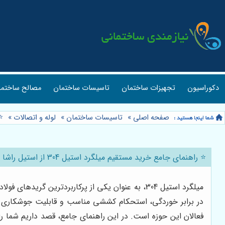
صالح ساختمان
تاسیسات ساختمان
تجهیزات ساختمان
دکوراسیون
️
»
لوله و اتصالات
»
تاسیسات ساختمان
»
صفحه اصلی
⭐️ راهنمای جامع خرید مستقیم میلگرد استیل 304 از استیل راشا 🏗️
ع غذایی و دارویی، این آلیاژ به دلیل مقاومت بالا
مستقیم و مطمئن این محصول با کیفیت بالا، دغدغه بسیاری از
صد داریم شما را با نکات کلیدی خرید مستقیم میلگرد استیل 304 از