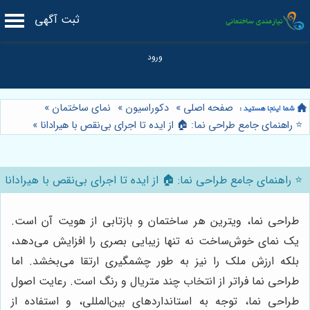
ثبت آگهی
صفحه اصلی
»
دکوراسیون
»
نمای ساختمان
»
⭐️ راهنمای جامع طراحی نما: 🏠 از ایده تا اجرای بی‌نقص با هیرادانا
»
⭐️ راهنمای جامع طراحی نما: 🏠 از ایده تا اجرای بی‌نقص با هیرادانا
طراحی نما، ویترین هر ساختمان و بازتابی از هویت آن است.
یک نمای خوش‌ساخت نه تنها زیبایی بصری را افزایش می‌دهد،
بلکه ارزش ملک را نیز به طور چشمگیری ارتقا می‌بخشد. اما
طراحی نما فراتر از انتخاب چند متریال و رنگ است. رعایت اصول
طراحی نما، توجه به استانداردهای بین‌المللی، و استفاده از