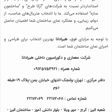
استانداردتر نسبت به شرکت‌های "آرکا طرح" و "ساختمون
سازه" استفاده می‌کند. ما با انتخاب متریال‌های مناسب، از
دوام، زیبایی، و عملکرد نمای ساختمان شما اطمینان حاصل
می‌کنیم.
با توجه به مزایای فوق،
هیرادانا
بهترین انتخاب برای طراحی و
اجرای نمای ساختمان شما است.
شرکت معماری و دکوراسیون داخلی هیرادانا
شماره همراه : 09125754921
دفتر مرکزی : تهران-ولنجک-انتهای خیابان یمن-پلاک ۱۹-طبقه
دوم
شماره تماس : 22172068 22172069
شعبه البرز : کرج - مهر ویلا - بلوار دانش آموز - ساختمان البرز -