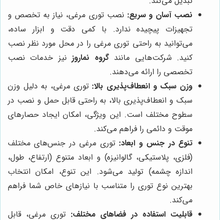
تبدیل می‌کند.
نصب آسان و سریع:
نصب توری مرغی، نیاز به تخصص و
تجهیزات پیچیده ندارد. با کمی دقت و ابزار ساده،
می‌توانید به راحتی توری مرغی را در محل مورد نظر نصب
کنید. شرکت‌هایی مانند
گروه نماروز
نیز خدمات نصب
تخصصی را ارائه می‌دهند.
وزن سبک و انعطاف‌پذیری بالا:
توری مرغی، به دلیل وزن
سبک و انعطاف‌پذیری بالا، به راحتی قابل حمل و نصب در
سطوح مختلف است. این ویژگی، امکان ایجاد حصارهای
موقت و دائمی را فراهم می‌کند.
تنوع در جنس و ابعاد:
توری مرغی در جنس‌های مختلف
(فلزی، پلاستیکی، گالوانیزه) و ابعاد متنوع (ارتفاع، طول،
اندازه چشمه) تولید می‌شود. این تنوع، امکان انتخاب
بهترین نوع توری را متناسب با نیازهای خاص شما فراهم
می‌کند.
قابلیت استفاده در فضاهای مختلف:
توری مرغی، قابل