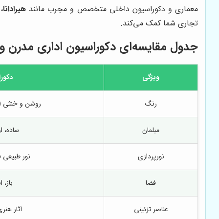
معماری و دکوراسیون داخلی متخصص و مجرب مانند
هیرادانا
،
تجاری شما کمک می‌کند.
جدول مقایسه‌ای دکوراسیون اداری مدرن و
ویژگی
دکور
رنگ
روشن و خنثی (
مبلمان
ساده، ا
نورپردازی
نور طبیعی 
فضا
باز، 
عناصر تزئینی
آثار هنر