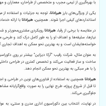
با بهره‌گیری از تیمی مجرب و متخصص از طراحان، معماران و مهن
یکی از ویژگی‌های بارز
هیرادانا
، توجه به جزئیات و استفاده از 
استانداردهای کیفی اجرا شوند. همچنین،
هیرادانا
با ارائه خدمات
در مقایسه با برخی از رقبا،
هیرادانا
رویکردی مشتری‌محورتر و شخص
نیازها، سلیقه‌ها و اهداف او را به طور کامل درک کند و طرحی 
خواسته‌هایشان است و به بهترین نحو ممکن به اهداف تجاری آن
به عنوان مثال، شرکت رقیب "آرکا دیزاین" بیشتر بر روی دکوراسی
ساخت و ساز فعالیت می‌کند و تخصص کمتری در طراحی داخلی و
را با هر سبکی به بهترین نحو ممکن انجام دهد.
هیرادانا
همچنین به استفاده از فناوری‌های نوین در طراحی و اج
تا قبل از شروع پروژه، طرح نهایی را به صورت واقع‌گرایانه مشاهد
جلوگیری می‌کند.
در نهایت، انتخاب بین دکوراسیون اداری مدرن و سنتی، به ع