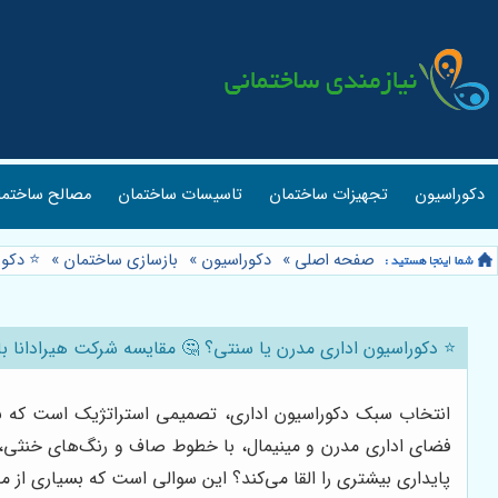
دکوراسیون
تجهیزات ساختمان
تاسیسات ساختمان
مصالح ساختما
صفحه اصلی
»
دکوراسیون
»
بازسازی ساختمان
»
⭐️ دکو
⭐️ دکوراسیون اداری مدرن یا سنتی؟ 🤔 مقایسه شرکت هیرادانا با 
انتخاب سبک دکوراسیون اداری، تصمیمی استراتژیک است که نه تن
فضای اداری مدرن و مینیمال، با خطوط صاف و رنگ‌های خنثی، 
پایداری بیشتری را القا می‌کند؟ این سوالی است که بسیاری از 