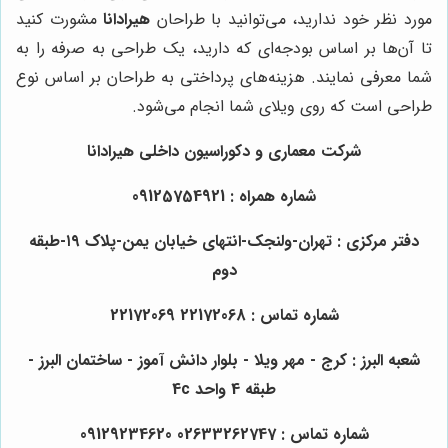
مورد نظر خود ندارید، می‌توانید با طراحان
هیرادانا
مشورت کنید
تا آن‌ها بر اساس بودجه‌ای که دارید، یک طراحی به صرفه را به
شما معرفی نمایند. هزینه‌های پرداختی به طراحان بر اساس نوع
طراحی است که روی ویلای شما انجام می‌شود.
شرکت معماری و دکوراسیون داخلی هیرادانا
شماره همراه : 09125754921
دفتر مرکزی : تهران-ولنجک-انتهای خیابان یمن-پلاک ۱۹-طبقه
دوم
شماره تماس : 22172068 22172069
شعبه البرز : کرج - مهر ویلا - بلوار دانش آموز - ساختمان البرز -
طبقه 4 واحد 4c
شماره تماس : 02633262747 09129234620