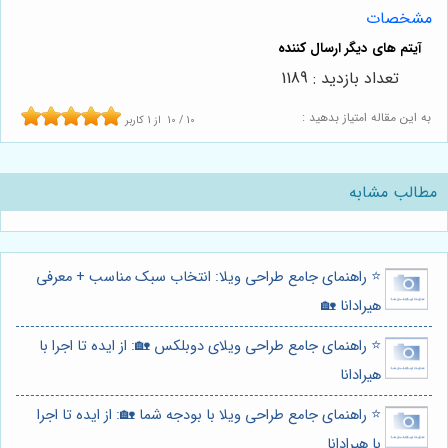
مشخصات
تعداد بازدید : 1189
به این مقاله امتیاز بدهید :
10
/
10
از
1
کاربر
مطالب مشابه
⭐️ راهنمای جامع طراحی ویلا: انتخاب سبک مناسب + معرفی
هیرادانا 🏡
⭐️ راهنمای جامع طراحی ویلای دوبلکس 🏡: از ایده تا اجرا با
هیرادانا
⭐️ راهنمای جامع طراحی ویلا با بودجه شما 🏡: از ایده تا اجرا
با هیرادانا