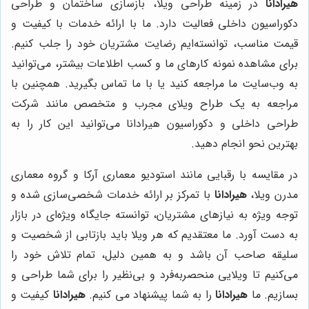
هیرادانا
در زمینه طراحی ویلا، بازسازی ساختمان و طراحی
دکوراسیون داخلی فعالیت دارد. ما با ارائه خدمات با کیفیت و
قیمت مناسب، توانسته‌ایم رضایت مشتریان خود را جلب کنیم.
برای مشاهده نمونه کارهای ما و کسب اطلاعات بیشتر، می‌توانید
به وب‌سایت ما مراجعه کنید یا با ما تماس بگیرید. همچنین با
مراجعه به یک طراح ویلای مجرب و متخصص مانند شرکت
طراحی داخلی و دکوراسیون هیرادانا می‌توانید این کار را به
بهترین نحو انجام دهید.
در مقایسه با رقبایی مانند استودیو معماری آرکا و گروه معماری
مدرن ویلا،
هیرادانا
با تمرکز بر ارائه خدمات شخصی‌سازی شده و
توجه ویژه به نیازهای مشتریان، توانسته جایگاه ویژه‌ای در بازار
به دست آورد. ما معتقدیم که هر ویلا باید بازتابی از شخصیت و
سلیقه صاحب آن باشد و به همین دلیل، تمام تلاش خود را
می‌کنیم تا ویلایی منحصربه‌فرد و بی‌نظیر را برای شما طراحی و
بسازیم. ما
هیرادانا
را به شما پیشنهاد می کنیم.
هیرادانا
کیفیت و