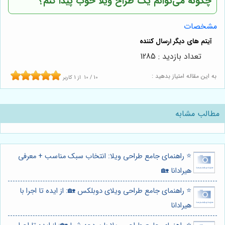
چگونه می‌توانم یک طراح ویلا خوب پیدا کنم؟
مشخصات
تعداد بازدید : 1285
به این مقاله امتیاز بدهید :
10
/
10
از
1
کاربر
مطالب مشابه
⭐️ راهنمای جامع طراحی ویلا: انتخاب سبک مناسب + معرفی
هیرادانا 🏡
⭐️ راهنمای جامع طراحی ویلای دوبلکس 🏡: از ایده تا اجرا با
هیرادانا