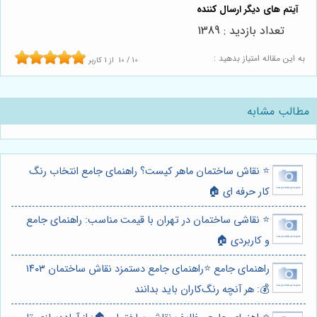
تعداد بازدید : 1389
به این مقاله امتیاز بدهید :
10
/
10
از
1
کاربر
مطالب مشابه
⭐️ نقاش ساختمان ماهر کیست؟ راهنمای جامع انتخاب رنگ
کار حرفه ای 🏠
⭐️ نقاشی ساختمان در تهران با قیمت مناسب: راهنمای جامع
و کاربردی 🏠
راهنمای جامع ⭐️راهنمای جامع دستمزد نقاش ساختمان ۱۴۰۳
💰: هر آنچه رنگ‌کاران باید بدانند