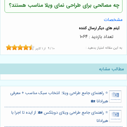
چه مصالحی برای طراحی نمای ویلا مناسب هستند؟
مشخصات
تعداد بازدید : 1064
به این مقاله امتیاز بدهید :
10
/
9
از
1
کاربر
مطالب مشابه
⭐️ راهنمای جامع طراحی ویلا: انتخاب سبک مناسب + معرفی
هیرادانا 🏡
⭐️ راهنمای جامع طراحی ویلای دوبلکس 🏡: از ایده تا اجرا با
هیرادانا