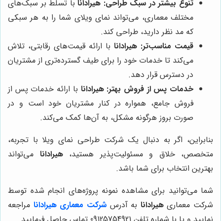
تنوع بیشتر در سبک طراحی:
هیرادانا
با تسلط بر سبک‌های
مختلف معماری، می‌تواند نمای ویلای شما را به هر سبکی
که مد نظر دارید، طراحی کند.
قیمت مناسب‌تر:
هیرادانا
با ارائه قیمت‌های رقابتی، تلاش
می‌کند تا خدمات خود را برای طیف گسترده‌تری از مشتریان
در دسترس قرار دهد.
خدمات پس از فروش بهتر:
هیرادانا
با ارائه خدمات پس از
فروش جامع، همواره در کنار مشتریان خود است و در
صورت بروز هرگونه مشکل، به آن‌ها کمک می‌کند.
بنابراین، اگر به دنبال یک شرکت طراحی نمای ویلا با تجربه،
متخصص، خلاق و مسئولیت‌پذیر هستید،
هیرادانا
می‌تواند
بهترین انتخاب برای شما باشد.
شما می‌توانید برای مشاهده نمونه پروژه‌های انجام شده توسط
شرکت معماری
هیرادانا
به آدرس
شرکت معماری هیرادانا
مراجعه
نمایید و یا با شماره تلفن 09125754921 تماس حاصل فرمایید.